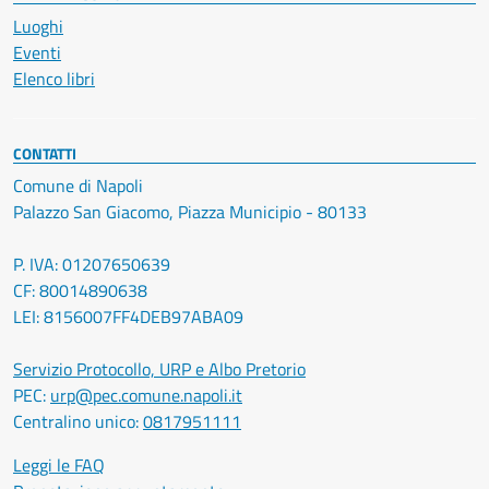
Luoghi
Eventi
Elenco libri
CONTATTI
Comune di Napoli
Palazzo San Giacomo, Piazza Municipio - 80133
P. IVA: 01207650639
CF: 80014890638
LEI: 8156007FF4DEB97ABA09
Servizio Protocollo, URP e Albo Pretorio
PEC:
urp@pec.comune.napoli.it
Centralino unico:
0817951111
Leggi le FAQ