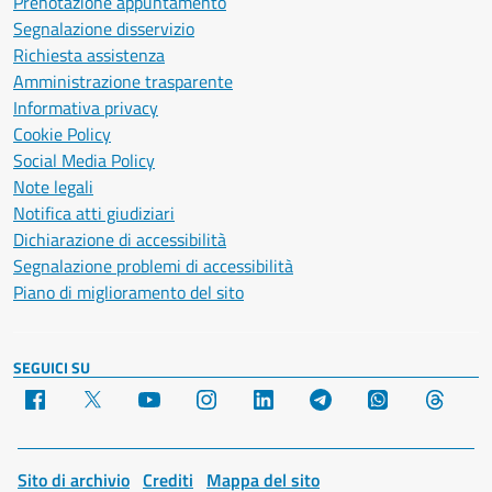
Prenotazione appuntamento
Segnalazione disservizio
Richiesta assistenza
Amministrazione trasparente
Informativa privacy
Cookie Policy
Social Media Policy
Note legali
Notifica atti giudiziari
Dichiarazione di accessibilità
Segnalazione problemi di accessibilità
Piano di miglioramento del sito
SEGUICI SU
Facebook
X
YouTube
Instagram
LinkedIn
Telegram
WhatsApp
Threa
Sito di archivio
Crediti
Mappa del sito