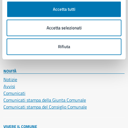
Cultura e tempo libero
Accetta tutti
Documenti e certificati
Educazione e formazione
Giustizia e sicurezza pubblica
Accetta selezionati
Imprese e commercio
Salute, benessere e assistenza
Servizi Cimiteriali
Rifiuta
Vita lavorativa
NOVITÀ
Notizie
Avvisi
Comunicati
Comunicati stampa della Giunta Comunale
Comunicati stampa del Consiglio Comunale
VIVERE IL COMUNE