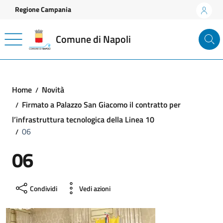
Vai ai contenuti
Vai al footer
Regione Campania
Comune di Napoli
Home
Novità
Firmato a Palazzo San Giacomo il contratto per
l’infrastruttura tecnologica della Linea 10
06
06
Condividi
Vedi azioni