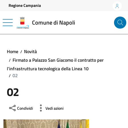
Vai ai contenuti
Vai al footer
Regione Campania
Comune di Napoli
Home
Novità
Firmato a Palazzo San Giacomo il contratto per
l’infrastruttura tecnologica della Linea 10
02
02
Condividi
Vedi azioni