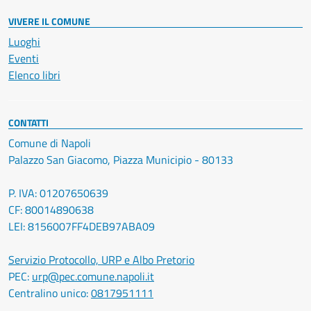
VIVERE IL COMUNE
Luoghi
Eventi
Elenco libri
CONTATTI
Comune di Napoli
Palazzo San Giacomo, Piazza Municipio - 80133
P. IVA: 01207650639
CF: 80014890638
LEI: 8156007FF4DEB97ABA09
Servizio Protocollo, URP e Albo Pretorio
PEC:
urp@pec.comune.napoli.it
Centralino unico:
0817951111