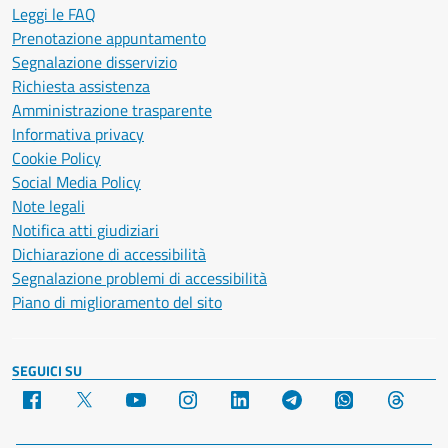
Leggi le FAQ
Prenotazione appuntamento
Segnalazione disservizio
Richiesta assistenza
Amministrazione trasparente
Informativa privacy
Cookie Policy
Social Media Policy
Note legali
Notifica atti giudiziari
Dichiarazione di accessibilità
Segnalazione problemi di accessibilità
Piano di miglioramento del sito
SEGUICI SU
Facebook
X
YouTube
Instagram
LinkedIn
Telegram
WhatsApp
Threa