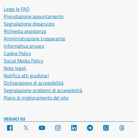
Leggi le FAQ
Prenotazione appuntamento
Segnalazione disservizio
Richiesta assistenza
Amministrazione trasparente
Informativa privacy
Cookie Policy
Social Media Policy
Note legali
Notifica atti giudiziari
Dichiarazione di accessibilità
Segnalazione problemi di accessibilità
Piano di miglioramento del sito
SEGUICI SU
Facebook
X
YouTube
Instagram
LinkedIn
Telegram
WhatsApp
Threa