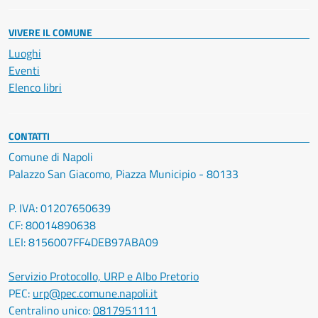
VIVERE IL COMUNE
Luoghi
Eventi
Elenco libri
CONTATTI
Comune di Napoli
Palazzo San Giacomo, Piazza Municipio - 80133
P. IVA: 01207650639
CF: 80014890638
LEI: 8156007FF4DEB97ABA09
Servizio Protocollo, URP e Albo Pretorio
PEC:
urp@pec.comune.napoli.it
Centralino unico:
0817951111