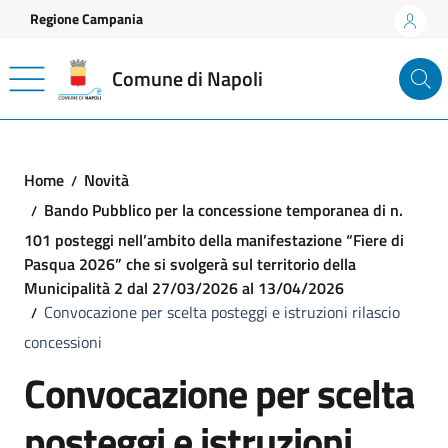
Vai ai contenuti
Vai al footer
Regione Campania
Comune di Napoli
Home
Novità
Bando Pubblico per la concessione temporanea di n.
101 posteggi nell’ambito della manifestazione “Fiere di
Pasqua 2026” che si svolgerà sul territorio della
Municipalità 2 dal 27/03/2026 al 13/04/2026
Convocazione per scelta posteggi e istruzioni rilascio
concessioni
Convocazione per scelta
posteggi e istruzioni