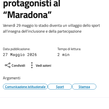
protagonisti al
“Maradona”
Dettagli della notizia
Venerdì 29 maggio lo stadio diventa un villaggio dello sport
all’insegna dell’inclusione e della partecipazione
Data pubblicazione:
Tempo di lettura:
27 Maggio 2026
2 min
Condividi
Vedi azioni
Argomenti
Comunicazione istituzionale
Sport
Stampa