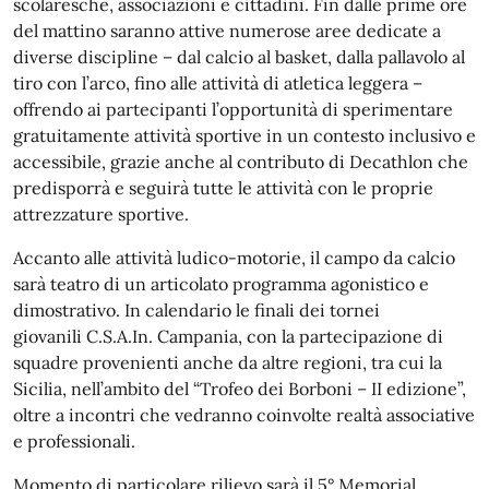
scolaresche, associazioni e cittadini. Fin dalle prime ore
del mattino saranno attive numerose aree dedicate a
diverse discipline – dal calcio al basket, dalla pallavolo al
tiro con l’arco, fino alle attività di atletica leggera –
offrendo ai partecipanti l’opportunità di sperimentare
gratuitamente attività sportive in un contesto inclusivo e
accessibile, grazie anche al contributo di Decathlon che
predisporrà e seguirà tutte le attività con le proprie
attrezzature sportive.
Accanto alle attività ludico-motorie, il campo da calcio
sarà teatro di un articolato programma agonistico e
dimostrativo. In calendario le finali dei tornei
giovanili C.S.A.In. Campania, con la partecipazione di
squadre provenienti anche da altre regioni, tra cui la
Sicilia, nell’ambito del “Trofeo dei Borboni – II edizione”,
oltre a incontri che vedranno coinvolte realtà associative
e professionali.
Momento di particolare rilievo sarà il 5° Memorial