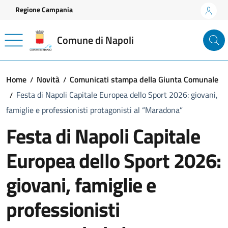
Vai ai contenuti
Vai al footer
Regione Campania
Comune di Napoli
Home
Novità
Comunicati stampa della Giunta Comunale
Festa di Napoli Capitale Europea dello Sport 2026: giovani,
famiglie e professionisti protagonisti al “Maradona”
Festa di Napoli Capitale
Europea dello Sport 2026:
giovani, famiglie e
professionisti