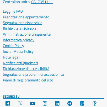
Centralino unico:
0817951111
Leggi le FAQ
Prenotazione appuntamento
Segnalazione disservizio
Richiesta assistenza
Amministrazione trasparente
Informativa privacy
Cookie Policy
Social Media Policy
Note legali
Notifica atti giudiziari
Dichiarazione di accessibilità
Segnalazione problemi di accessibilità
Piano di miglioramento del sito
SEGUICI SU
Facebook
X
YouTube
Instagram
LinkedIn
Telegram
WhatsApp
Threa