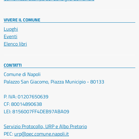
VIVERE IL COMUNE
Luoghi
Eventi
Elenco libri
CONTATTI
Comune di Napoli
Palazzo San Giacomo, Piazza Municipio - 80133
P. IVA: 01207650639
CF: 80014890638
LEI: 8156007FF4DEB97ABA09
Servizio Protocollo, URP e Albo Pretorio
PEC:
urp@pec.comune.napoli.it