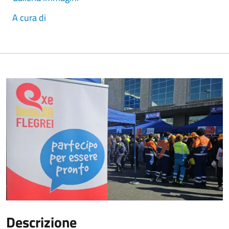
A cura di
Descrizione