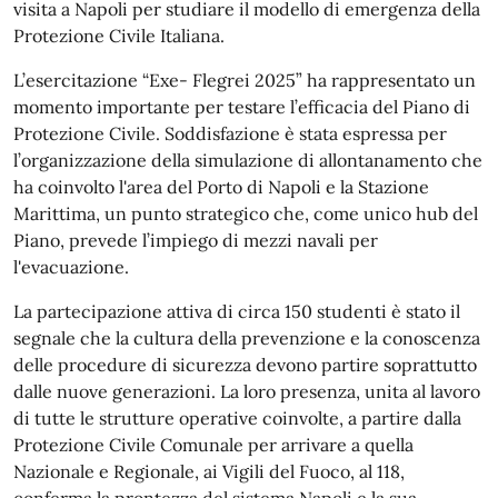
visita a Napoli per studiare il modello di emergenza della
Protezione Civile Italiana.
L’esercitazione “Exe- Flegrei 2025” ha rappresentato un
momento importante per testare l’efficacia del Piano di
Protezione Civile. Soddisfazione è stata espressa per
l’organizzazione della simulazione di allontanamento che
ha coinvolto l'area del Porto di Napoli e la Stazione
Marittima, un punto strategico che, come unico hub del
Piano, prevede l’impiego di mezzi navali per
l'evacuazione.
La partecipazione attiva di circa 150 studenti è stato il
segnale che la cultura della prevenzione e la conoscenza
delle procedure di sicurezza devono partire soprattutto
dalle nuove generazioni. La loro presenza, unita al lavoro
di tutte le strutture operative coinvolte, a partire dalla
Protezione Civile Comunale per arrivare a quella
Nazionale e Regionale, ai Vigili del Fuoco, al 118,
conferma la prontezza del sistema Napoli e la sua