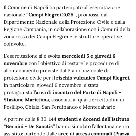
Il Comune di Napoli ha partecipato all’esercitazione
nazionale
“Campi Flegrei 2025”
, promossa dal
Dipartimento Nazionale della Protezione Civile e dalla
Regione Campania, in collaborazione con i Comuni della
zona rossa dei Campi Flegrei e le strutture operative
coinvolte.
L’esercitazione si è svolta
mercoledì 5 e giovedì 6
novembre
con l’obiettivo di testare le procedure di
allontanamento previste dal Piano nazionale di
protezione civile per il
rischio vulcanico Campi Flegrei
.
In particolare, giovedì 6 novembre, è stata
protagonista
l’area di incontro del Porto di Napoli –
Stazione Marittima
, associata ai quartieri cittadini di
Posillipo, Chiaia, San Ferdinando e Montecalvario.
A partire dalle 8.30,
144 studenti e docenti dell’Istituto
“Bernini - De Sanctis”
hanno simulato l’allontanamento
assistito: partendo dalle
aree di attesa comunali (Piazza