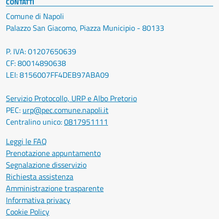
CONTATTI
Comune di Napoli
Palazzo San Giacomo, Piazza Municipio - 80133
P. IVA: 01207650639
CF: 80014890638
LEI: 8156007FF4DEB97ABA09
Servizio Protocollo, URP e Albo Pretorio
PEC:
urp@pec.comune.napoli.it
Centralino unico:
0817951111
Leggi le FAQ
Prenotazione appuntamento
Segnalazione disservizio
Richiesta assistenza
Amministrazione trasparente
Informativa privacy
Cookie Policy