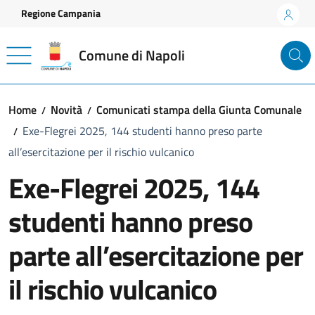
Vai ai contenuti
Vai al footer
Regione Campania
Comune di Napoli
Home
Novità
Comunicati stampa della Giunta Comunale
Exe-Flegrei 2025, 144 studenti hanno preso parte
all’esercitazione per il rischio vulcanico
Exe-Flegrei 2025, 144
studenti hanno preso
parte all’esercitazione per
il rischio vulcanico