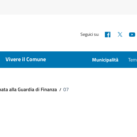
Facebook
X
Seguici su:
Vivere il Comune
Municipalità
Temp
ata alla Guardia di Finanza
07