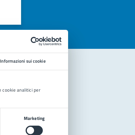
azioni
Informazioni sui cookie
 cookie analitici per
Marketing