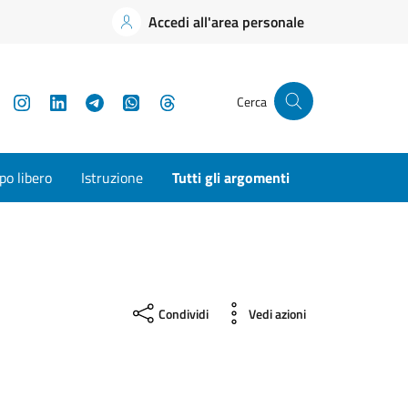
Accedi all'area personale
YouTube
Instagram
LinkedIn
Telegram
WhatsApp
Threads
Cerca
o libero
Istruzione
Tutti gli argomenti
Condividi
Vedi azioni