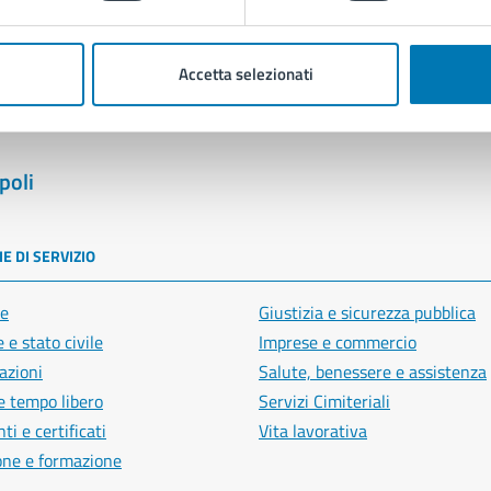
Segnala disservizio
Accetta selezionati
poli
E DI SERVIZIO
e
Giustizia e sicurezza pubblica
 e stato civile
Imprese e commercio
azioni
Salute, benessere e assistenza
e tempo libero
Servizi Cimiteriali
i e certificati
Vita lavorativa
one e formazione