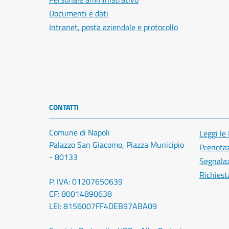
Documenti e dati
Intranet, posta aziendale e protocollo
CONTATTI
Comune di Napoli
Leggi le
Palazzo San Giacomo, Piazza Municipio
Prenota
- 80133
Segnalaz
Richiest
P. IVA: 01207650639
CF: 80014890638
LEI: 8156007FF4DEB97ABA09