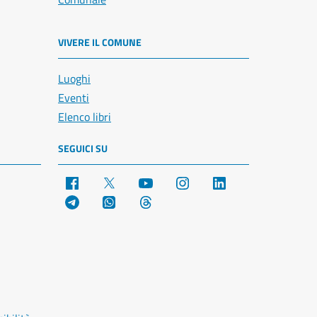
VIVERE IL COMUNE
Luoghi
Eventi
Elenco libri
SEGUICI SU
Facebook
X
YouTube
Instagram
LinkedIn
Telegram
WhatsApp
Threads