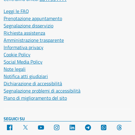
Leggi le FAQ
Prenotazione appuntamento
Segnalazione disservizio
Richiesta assistenza
Amministrazione trasparente
Informativa privacy
Cookie Policy
Social Media Policy
Note legali
Notifica atti giudiziari
Dichiarazione di accessibilità
Segnalazione problemi di accessibilità
Piano di miglioramento del sito
SEGUICI SU
Facebook
X
YouTube
Instagram
LinkedIn
Telegram
WhatsApp
Threa