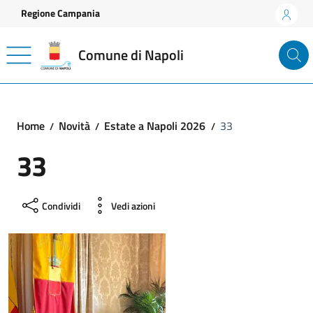
Vai ai contenuti
Vai al footer
Regione Campania
Comune di Napoli
Home
Novità
Estate a Napoli 2026
33
33
Condividi
Vedi azioni