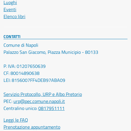
Luoghi
Eventi
Elenco libri
CONTATTI
Comune di Napoli
Palazzo San Giacomo, Piazza Municipio - 80133
P. IVA: 01207650639
CF: 80014890638
LEI: 8156007FF4DEB97ABA09
Servizio Protocollo, URP e Albo Pretorio
PEC:
urp@pec.comune.napoli.it
Centralino unico:
0817951111
Leggi le FAQ
Prenotazione appuntamento