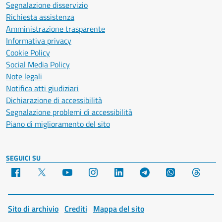
Segnalazione disservizio
Richiesta assistenza
Amministrazione trasparente
Informativa privacy
Cookie Policy
Social Media Policy
Note legali
Notifica atti giudiziari
Dichiarazione di accessibilità
Segnalazione problemi di accessibilità
Piano di miglioramento del sito
SEGUICI SU
Facebook
X
YouTube
Instagram
LinkedIn
Telegram
WhatsApp
Threa
Sito di archivio
Crediti
Mappa del sito