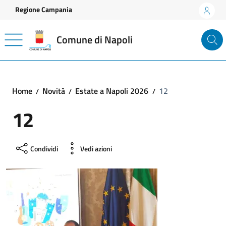
Vai ai contenuti
Vai al footer
Regione Campania
Comune di Napoli
Home
Novità
Estate a Napoli 2026
12
12
Condividi
Vedi azioni