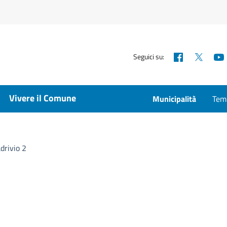
Facebook
X
Seguici su:
Vivere il Comune
Municipalità
Temp
drivio 2