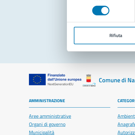
consenso
Pro
Rifiuta
Comune di Na
AMMINISTRAZIONE
CATEGORI
Aree amministrative
Ambient
Organi di governo
Anagrafe
Municipalità
Autorizz