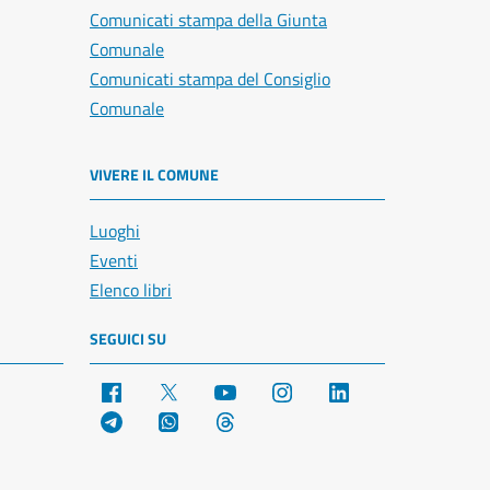
Comunicati stampa della Giunta
Comunale
Comunicati stampa del Consiglio
Comunale
VIVERE IL COMUNE
Luoghi
Eventi
Elenco libri
SEGUICI SU
Facebook
X
YouTube
Instagram
LinkedIn
Telegram
WhatsApp
Threads