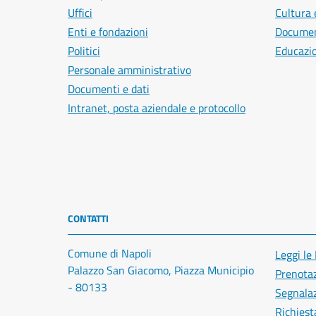
Uffici
Cultura 
Enti e fondazioni
Document
Politici
Educazi
Personale amministrativo
Documenti e dati
Intranet, posta aziendale e protocollo
CONTATTI
Comune di Napoli
Leggi le
Palazzo San Giacomo, Piazza Municipio
Prenota
- 80133
Segnalaz
Richiest