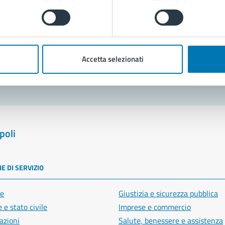
Prenota appuntamento
blemi in città
Accetta selezionati
Segnala disservizio
poli
E DI SERVIZIO
e
Giustizia e sicurezza pubblica
 e stato civile
Imprese e commercio
azioni
Salute, benessere e assistenza