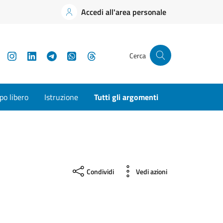
Accedi all'area personale
YouTube
Instagram
LinkedIn
Telegram
WhatsApp
Threads
Cerca
o libero
Istruzione
Tutti gli argomenti
Condividi
Vedi azioni