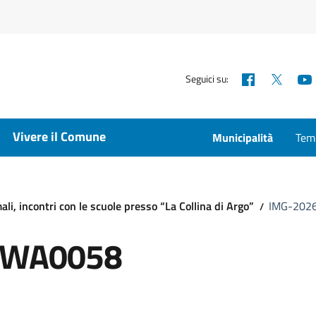
Facebook
X
Seguici su:
Vivere il Comune
Municipalità
Temp
ali, incontri con le scuole presso “La Collina di Argo”
IMG-202
-WA0058