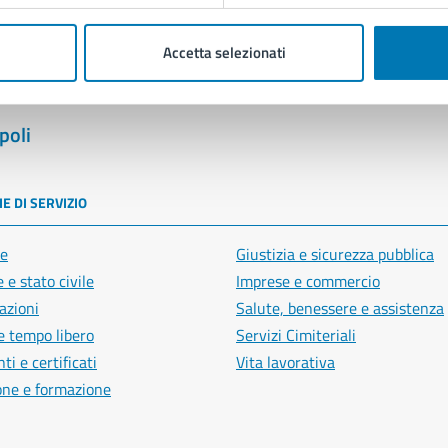
Accetta selezionati
poli
E DI SERVIZIO
e
Giustizia e sicurezza pubblica
 e stato civile
Imprese e commercio
azioni
Salute, benessere e assistenza
e tempo libero
Servizi Cimiteriali
i e certificati
Vita lavorativa
one e formazione