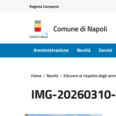
Vai ai contenuti
Vai al footer
Regione Campania
Comune di Napoli
Amministrazione
Novità
Servizi
Home
Novità
Educare al rispetto degli anim
IMG-20260310