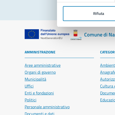
Rifiuta
Comune di Na
AMMINISTRAZIONE
CATEGORI
Aree amministrative
Ambient
Organi di governo
Anagrafe
Municipalità
Autorizz
Uffici
Cultura 
Enti e fondazioni
Document
Politici
Educazi
Personale amministrativo
Documenti e dati