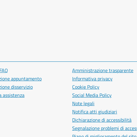
 FAQ
Amministrazione trasparente
zione appuntamento
Informativa privacy
ione disservizio
Cookie Policy
a assistenza
Social Media Policy
Note legali
Notifica atti giudiziari
Dichiarazione di accessibilità
Segnalazione problemi di access
Piano di miglioramento del sito