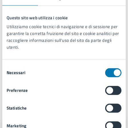
Galleria immagini
Questo sito web utilizza i cookie
Utilizziamo cookie tecnici di navigazione e di sessione per
garantire la corretta fruizione del sito e cookie analitici per
raccogliere informazioni sull'uso del sito da parte degli
utenti.
Selezione
Necessari
del
consenso
Preferenze
A cura di
Statistiche
Marketing
Servizio Stampa e Web TV