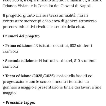
Federico II, il Dipartimento di Studi Umanistici, il Teatro
Trianon Viviani e la Consulta dei Giovani di Napoli.
Il progetto, giunto alla sua terza annualità, mira a
contrastare stereotipi e violenza di genere attraverso
percorsi educativi rivolti alle scuole della città.
I numeri del progetto
• Prima edizione:
13 istituti scolastici, 682 studenti
coinvolti
• Seconda edizione:
14 istituti scolastici, 810 studenti
coinvolti
• Terza edizione (2025/2026):
avvio della fase di co-
progettazione con le scuole, incontri tematici da
gennaio a maggio e presentazione finale dei lavori a fine
maggio.
- Prossime tappe: