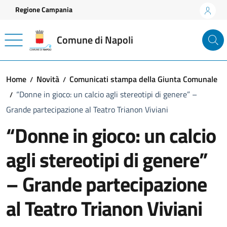
Vai ai contenuti
Vai al footer
Regione Campania
Comune di Napoli
Home
Novità
Comunicati stampa della Giunta Comunale
“Donne in gioco: un calcio agli stereotipi di genere” –
Grande partecipazione al Teatro Trianon Viviani
“Donne in gioco: un calcio
agli stereotipi di genere”
– Grande partecipazione
al Teatro Trianon Viviani