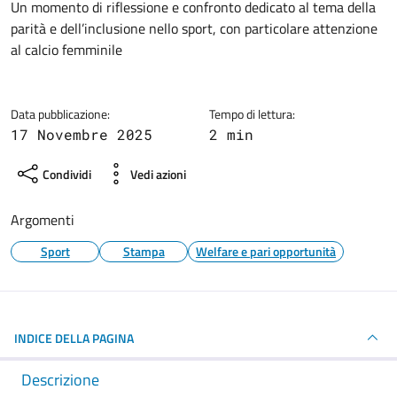
Dettagli della notizia
Un momento di riflessione e confronto dedicato al tema della
parità e dell’inclusione nello sport, con particolare attenzione
al calcio femminile
Data pubblicazione:
Tempo di lettura:
17 Novembre 2025
2 min
Condividi
Vedi azioni
Argomenti
Sport
Stampa
Welfare e pari opportunità
INDICE DELLA PAGINA
Descrizione