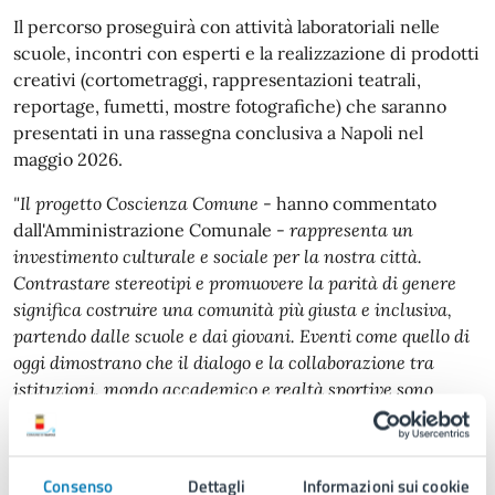
Il percorso proseguirà con attività laboratoriali nelle
scuole, incontri con esperti e la realizzazione di prodotti
creativi (cortometraggi, rappresentazioni teatrali,
reportage, fumetti, mostre fotografiche) che saranno
presentati in una rassegna conclusiva a Napoli nel
maggio 2026.
"Il progetto Coscienza Comune
- hanno commentato
dall'Amministrazione Comunale -
rappresenta un
investimento culturale e sociale per la nostra città.
Contrastare stereotipi e promuovere la parità di genere
significa costruire una comunità più giusta e inclusiva,
partendo dalle scuole e dai giovani. Eventi come quello di
oggi dimostrano che il dialogo e la collaborazione tra
istituzioni, mondo accademico e realtà sportive sono
strumenti fondamentali per il cambiamento".
Consenso
Dettagli
Informazioni sui cookie