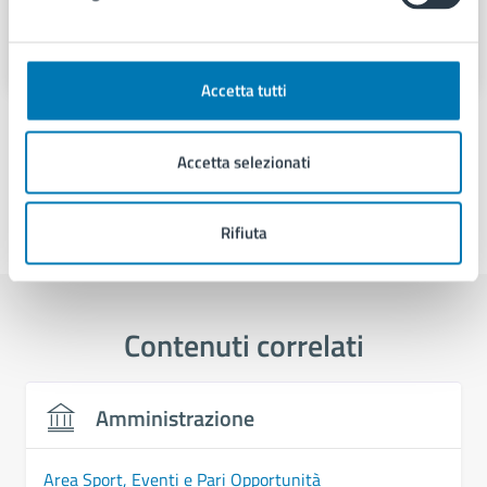
Piazza Municipio 22, 80133
Accetta tutti
Accetta selezionati
Rifiuta
Ultimo aggiornamento:
17/11/2025, 16:39
Contenuti correlati
Amministrazione
Area Sport, Eventi e Pari Opportunità