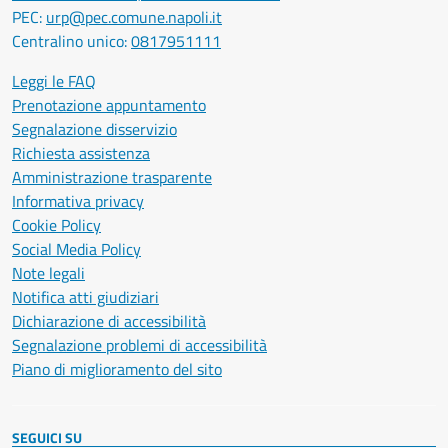
PEC:
urp@pec.comune.napoli.it
Centralino unico:
0817951111
Leggi le FAQ
Prenotazione appuntamento
Segnalazione disservizio
Richiesta assistenza
Amministrazione trasparente
Informativa privacy
Cookie Policy
Social Media Policy
Note legali
Notifica atti giudiziari
Dichiarazione di accessibilità
Segnalazione problemi di accessibilità
Piano di miglioramento del sito
SEGUICI SU