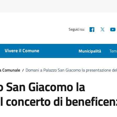
Facebook
X
Seguici su:
Vivere il Comune
Municipalità
Temp
ta Comunale
Domani a Palazzo San Giacomo la presentazione del
o San Giacomo la
l concerto di beneficen