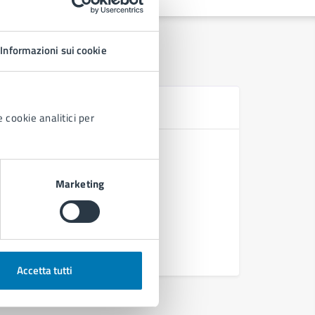
Informazioni sui cookie
D
 cookie analitici per
Ordinanza
Marketing
Accetta tutti