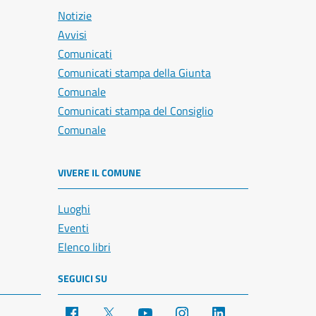
Notizie
Avvisi
Comunicati
Comunicati stampa della Giunta
Comunale
Comunicati stampa del Consiglio
Comunale
VIVERE IL COMUNE
Luoghi
Eventi
Elenco libri
SEGUICI SU
Facebook
X
YouTube
Instagram
LinkedIn