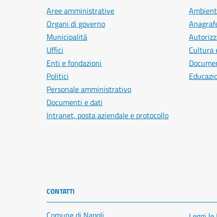
Aree amministrative
Ambient
Organi di governo
Anagrafe
Municipalità
Autorizz
Uffici
Cultura 
Enti e fondazioni
Document
Politici
Educazi
Personale amministrativo
Documenti e dati
Intranet, posta aziendale e protocollo
CONTATTI
Comune di Napoli
Leggi le