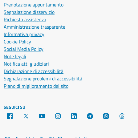
Prenotazione appuntamento
Segnalazione disservizio
Richiesta assistenza
Amministrazione trasparente
Informativa privacy
Cookie Policy
Social Media Policy
Note legali
Notifica atti giudiziari
Dichiarazione di accessibilità
Segnalazione problemi di accessibilità
Piano di miglioramento del sito
SEGUICI SU
Facebook
X
YouTube
Instagram
LinkedIn
Telegram
WhatsApp
Threa