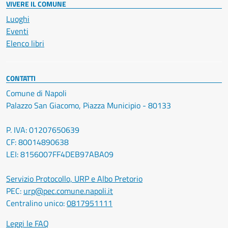
VIVERE IL COMUNE
Luoghi
Eventi
Elenco libri
CONTATTI
Comune di Napoli
Palazzo San Giacomo, Piazza Municipio - 80133
P. IVA: 01207650639
CF: 80014890638
LEI: 8156007FF4DEB97ABA09
Servizio Protocollo, URP e Albo Pretorio
PEC:
urp@pec.comune.napoli.it
Centralino unico:
0817951111
Leggi le FAQ