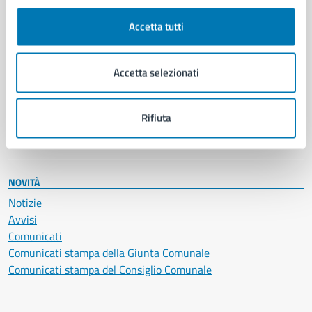
Autorizzazioni
Cultura e tempo libero
Accetta tutti
Documenti e certificati
Educazione e formazione
Giustizia e sicurezza pubblica
Accetta selezionati
Imprese e commercio
Salute, benessere e assistenza
Servizi Cimiteriali
Rifiuta
Vita lavorativa
NOVITÀ
Notizie
Avvisi
Comunicati
Comunicati stampa della Giunta Comunale
Comunicati stampa del Consiglio Comunale