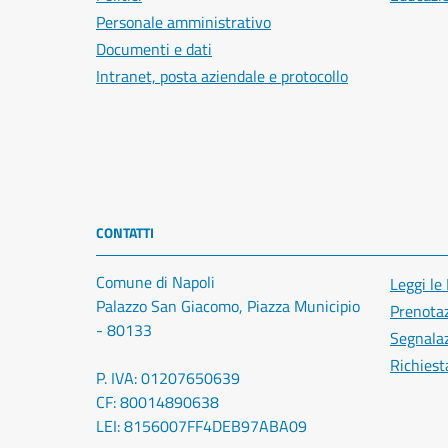
Personale amministrativo
Documenti e dati
Intranet, posta aziendale e protocollo
CONTATTI
Comune di Napoli
Leggi le
Palazzo San Giacomo, Piazza Municipio
Prenota
- 80133
Segnalaz
Richiest
P. IVA: 01207650639
CF: 80014890638
LEI: 8156007FF4DEB97ABA09