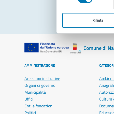
Pro
Rifiuta
Comune di Na
AMMINISTRAZIONE
CATEGORI
Aree amministrative
Ambient
Organi di governo
Anagrafe
Municipalità
Autorizz
Uffici
Cultura 
Enti e fondazioni
Document
Politici
Educazi