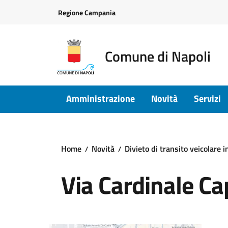
Vai ai contenuti
Vai al footer
Regione Campania
Comune di Napoli
Amministrazione
Novità
Servizi
Home
Novità
Divieto di transito veicolare 
Via Cardinale Ca