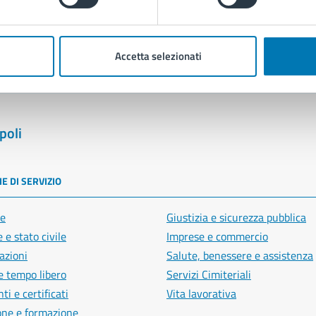
blemi in città
Segnala disservizio
Accetta selezionati
poli
E DI SERVIZIO
e
Giustizia e sicurezza pubblica
 e stato civile
Imprese e commercio
azioni
Salute, benessere e assistenza
e tempo libero
Servizi Cimiteriali
i e certificati
Vita lavorativa
one e formazione