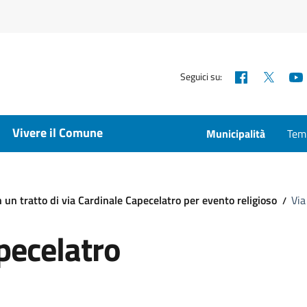
Facebook
X
Seguici su:
Vivere il Comune
Municipalità
Temp
in un tratto di via Cardinale Capecelatro per evento religioso
Via
pecelatro