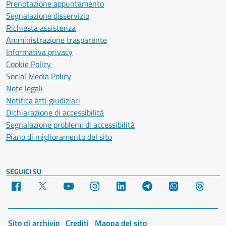
Prenotazione appuntamento
Segnalazione disservizio
Richiesta assistenza
Amministrazione trasparente
Informativa privacy
Cookie Policy
Social Media Policy
Note legali
Notifica atti giudiziari
Dichiarazione di accessibilità
Segnalazione problemi di accessibilità
Piano di miglioramento del sito
SEGUICI SU
Facebook
X
YouTube
Instagram
LinkedIn
Telegram
WhatsApp
Threa
Sito di archivio
Crediti
Mappa del sito