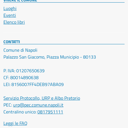
Luoghi
Eventi
Elenco libri
CONTATTI
Comune di Napoli
Palazzo San Giacomo, Piazza Municipio - 80133
P. IVA: 01207650639
CF: 80014890638
LEI: 8156007FF4DEB97ABA09
Servizio Protocollo, URP e Albo Pretorio
PEC:
urp@pec.comune.napoli.it
Centralino unico:
0817951111
Leggi le FAQ