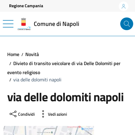
Vai ai contenuti
Vai al footer
Regione Campania
Comune di Napoli
Home
Novità
Divieto di transito veicolare di via Delle Dolomiti per
evento religioso
via delle dolomiti napoli
via delle dolomiti napoli
Condividi
Vedi azioni