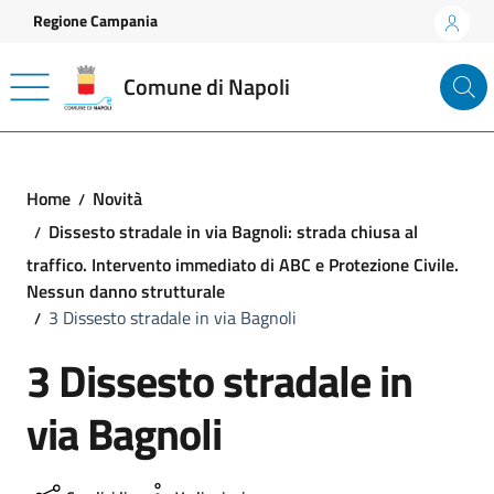
Vai ai contenuti
Vai al footer
Regione Campania
Comune di Napoli
Home
Novità
Dissesto stradale in via Bagnoli: strada chiusa al
traffico. Intervento immediato di ABC e Protezione Civile.
Nessun danno strutturale
3 Dissesto stradale in via Bagnoli
3 Dissesto stradale in
via Bagnoli