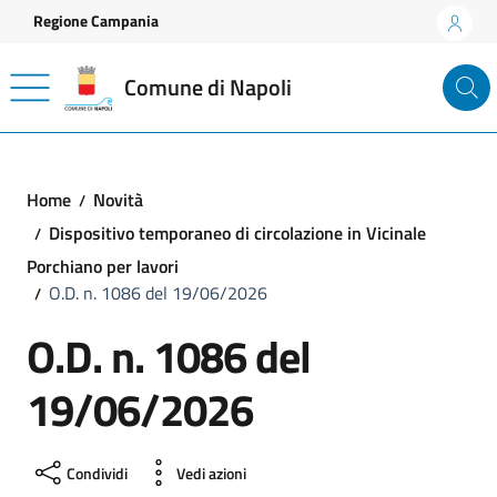
Vai ai contenuti
Vai al footer
Regione Campania
Comune di Napoli
Home
Novità
Dispositivo temporaneo di circolazione in Vicinale
Porchiano per lavori
O.D. n. 1086 del 19/06/2026
O.D. n. 1086 del
19/06/2026
Condividi
Vedi azioni