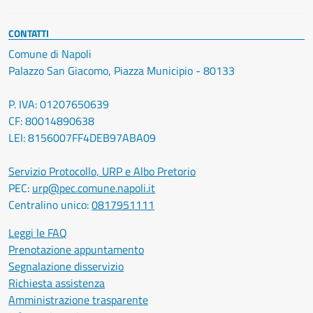
CONTATTI
Comune di Napoli
Palazzo San Giacomo, Piazza Municipio - 80133
P. IVA: 01207650639
CF: 80014890638
LEI: 8156007FF4DEB97ABA09
Servizio Protocollo, URP e Albo Pretorio
PEC:
urp@pec.comune.napoli.it
Centralino unico:
0817951111
Leggi le FAQ
Prenotazione appuntamento
Segnalazione disservizio
Richiesta assistenza
Amministrazione trasparente