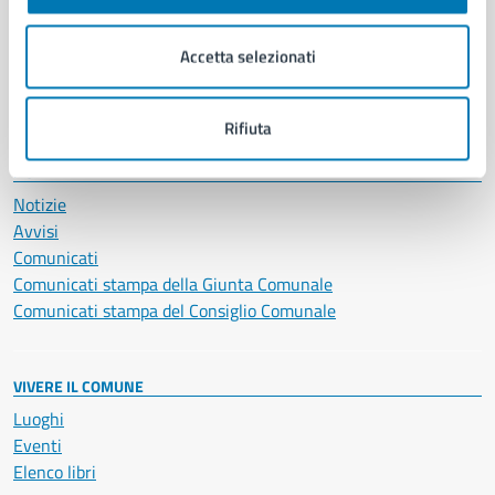
Imprese e commercio
Salute, benessere e assistenza
Accetta selezionati
Servizi Cimiteriali
Vita lavorativa
Rifiuta
NOVITÀ
Notizie
Avvisi
Comunicati
Comunicati stampa della Giunta Comunale
Comunicati stampa del Consiglio Comunale
VIVERE IL COMUNE
Luoghi
Eventi
Elenco libri