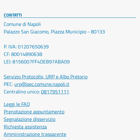
CONTATTI
Comune di Napoli
Palazzo San Giacomo, Piazza Municipio - 80133
P. IVA: 01207650639
CF: 80014890638
LEI: 8156007FF4DEB97ABA09
Servizio Protocollo, URP e Albo Pretorio
PEC:
urp@pec.comune.napoli.it
Centralino unico:
0817951111
Leggi le FAQ
Prenotazione appuntamento
Segnalazione disservizio
Richiesta assistenza
Amministrazione trasparente