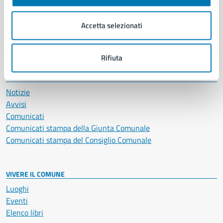
Imprese e commercio
Salute, benessere e assistenza
Accetta selezionati
Servizi Cimiteriali
Vita lavorativa
Rifiuta
NOVITÀ
Notizie
Avvisi
Comunicati
Comunicati stampa della Giunta Comunale
Comunicati stampa del Consiglio Comunale
VIVERE IL COMUNE
Luoghi
Eventi
Elenco libri