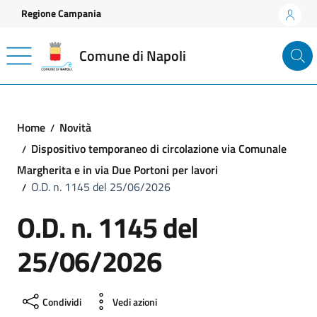
Vai ai contenuti
Vai al footer
Regione Campania
Comune di Napoli
Home
Novità
Dispositivo temporaneo di circolazione via Comunale
Margherita e in via Due Portoni per lavori
O.D. n. 1145 del 25/06/2026
O.D. n. 1145 del
25/06/2026
Condividi
Vedi azioni