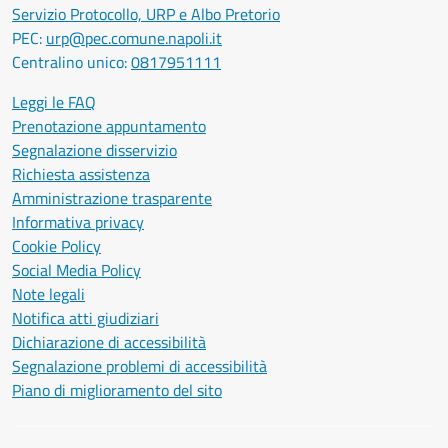
Servizio Protocollo, URP e Albo Pretorio
PEC:
urp@pec.comune.napoli.it
Centralino unico:
0817951111
Leggi le FAQ
Prenotazione appuntamento
Segnalazione disservizio
Richiesta assistenza
Amministrazione trasparente
Informativa privacy
Cookie Policy
Social Media Policy
Note legali
Notifica atti giudiziari
Dichiarazione di accessibilità
Segnalazione problemi di accessibilità
Piano di miglioramento del sito