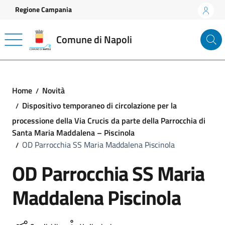
Vai ai contenuti
Vai al footer
Regione Campania
Comune di Napoli
Home
Novità
Dispositivo temporaneo di circolazione per la
processione della Via Crucis da parte della Parrocchia di
Santa Maria Maddalena – Piscinola
OD Parrocchia SS Maria Maddalena Piscinola
OD Parrocchia SS Maria
Maddalena Piscinola