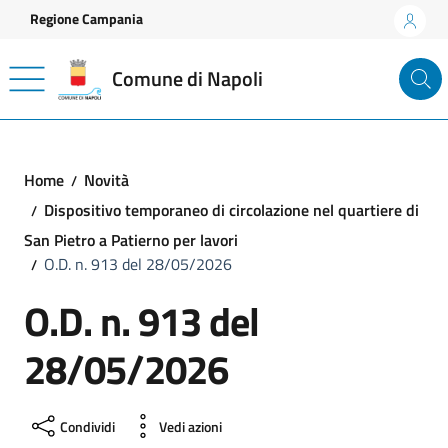
Vai ai contenuti
Vai al footer
Regione Campania
Comune di Napoli
Home
Novità
Dispositivo temporaneo di circolazione nel quartiere di
San Pietro a Patierno per lavori
O.D. n. 913 del 28/05/2026
O.D. n. 913 del
28/05/2026
Condividi
Vedi azioni