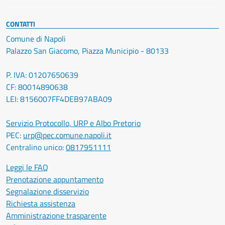
CONTATTI
Comune di Napoli
Palazzo San Giacomo, Piazza Municipio - 80133
P. IVA: 01207650639
CF: 80014890638
LEI: 8156007FF4DEB97ABA09
Servizio Protocollo, URP e Albo Pretorio
PEC:
urp@pec.comune.napoli.it
Centralino unico:
0817951111
Leggi le FAQ
Prenotazione appuntamento
Segnalazione disservizio
Richiesta assistenza
Amministrazione trasparente