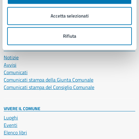
Imprese e commercio
Salute, benessere e assistenza
Accetta selezionati
Servizi Cimiteriali
Vita lavorativa
Rifiuta
NOVITÀ
Notizie
Avvisi
Comunicati
Comunicati stampa della Giunta Comunale
Comunicati stampa del Consiglio Comunale
VIVERE IL COMUNE
Luoghi
Eventi
Elenco libri