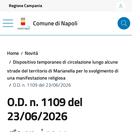
Vai ai contenuti
Vai al footer
Regione Campania
Comune di Napoli
Home
Novità
Dispositivo temporaneo di circolazione lungo alcune
strade del territorio di Marianella per lo svolgimento di
una manifestazione religiosa
O.D. n. 1109 del 23/06/2026
O.D. n. 1109 del
23/06/2026