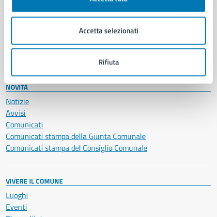
Giustizia e sicurezza pubblica
Imprese e commercio
Accetta selezionati
Salute, benessere e assistenza
Servizi Cimiteriali
Vita lavorativa
Rifiuta
NOVITÀ
Notizie
Avvisi
Comunicati
Comunicati stampa della Giunta Comunale
Comunicati stampa del Consiglio Comunale
VIVERE IL COMUNE
Luoghi
Eventi