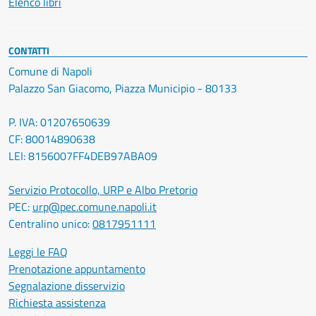
Elenco libri
CONTATTI
Comune di Napoli
Palazzo San Giacomo, Piazza Municipio - 80133
P. IVA: 01207650639
CF: 80014890638
LEI: 8156007FF4DEB97ABA09
Servizio Protocollo, URP e Albo Pretorio
PEC:
urp@pec.comune.napoli.it
Centralino unico:
0817951111
Leggi le FAQ
Prenotazione appuntamento
Segnalazione disservizio
Richiesta assistenza