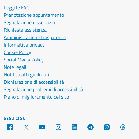
Leggi le FAQ
Prenotazione appuntamento
Segnalazione disservizio
Richiesta assistenza
Amministrazione trasparente
Informativa privacy
Cookie Policy
Social Media Policy
Note legali
Notifica atti giudiziari
Dichiarazione di accessibilità
Segnalazione problemi di accessibilità
Piano di miglioramento del sito
SEGUICI SU
Facebook
X
YouTube
Instagram
LinkedIn
Telegram
WhatsApp
Threa