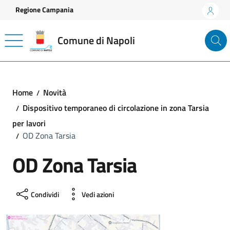
Vai ai contenuti
Vai al footer
Regione Campania
Comune di Napoli
Home
Novità
Dispositivo temporaneo di circolazione in zona Tarsia
per lavori
OD Zona Tarsia
OD Zona Tarsia
Condividi
Vedi azioni