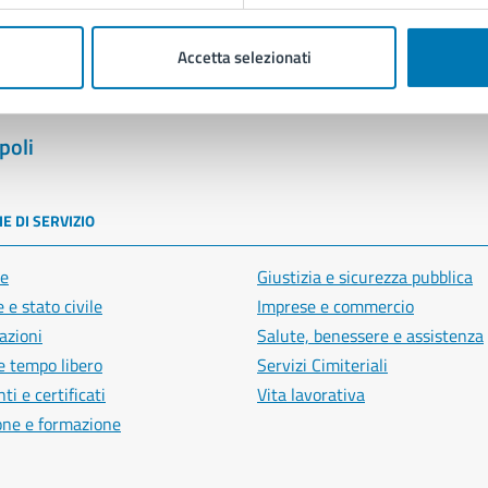
Accetta selezionati
poli
E DI SERVIZIO
e
Giustizia e sicurezza pubblica
 e stato civile
Imprese e commercio
azioni
Salute, benessere e assistenza
e tempo libero
Servizi Cimiteriali
i e certificati
Vita lavorativa
one e formazione