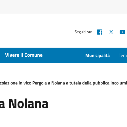
Facebook
X
Seguici su:
Vivere il Comune
Municipalità
Temp
colazione in vico Pergola a Nolana a tutela della pubblica incolum
 a Nolana