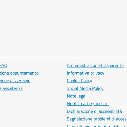
 FAQ
Amministrazione trasparente
zione appuntamento
Informativa privacy
ione disservizio
Cookie Policy
a assistenza
Social Media Policy
Note legali
Notifica atti giudiziari
Dichiarazione di accessibilità
Segnalazione problemi di access
Piano di miglioramento del sito