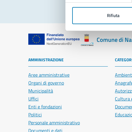
Rifiuta
Comune di Na
AMMINISTRAZIONE
CATEGORI
Aree amministrative
Ambient
Organi di governo
Anagrafe
Municipalità
Autorizz
Uffici
Cultura 
Enti e fondazioni
Document
Politici
Educazi
Personale amministrativo
Documenti e dati