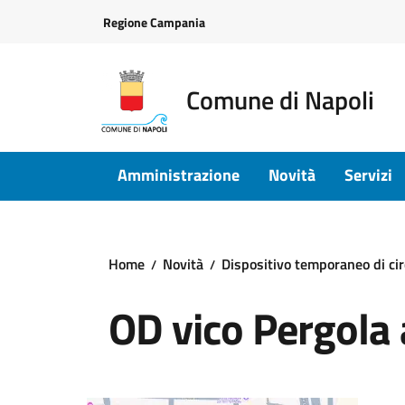
Vai ai contenuti
Vai al footer
Regione Campania
Comune di Napoli
Amministrazione
Novità
Servizi
Home
Novità
Dispositivo temporaneo di cir
OD vico Pergola