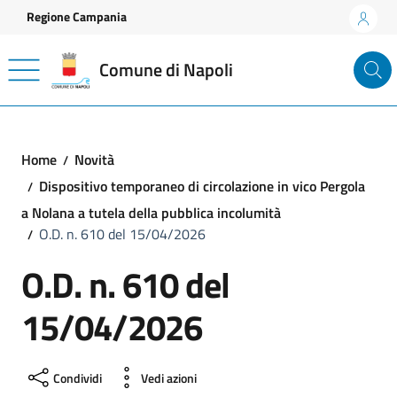
Vai ai contenuti
Vai al footer
Regione Campania
Comune di Napoli
Home
Novità
Dispositivo temporaneo di circolazione in vico Pergola
a Nolana a tutela della pubblica incolumità
O.D. n. 610 del 15/04/2026
O.D. n. 610 del
15/04/2026
Condividi
Vedi azioni