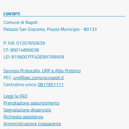
CONTATTI
Comune di Napoli
Palazzo San Giacomo, Piazza Municipio - 80133
P. IVA: 01207650639
CF: 80014890638
LEI: 8156007FF4DEB97ABA09
Servizio Protocollo, URP e Albo Pretorio
PEC:
urp@pec.comune.napoli.it
Centralino unico:
0817951111
Leggi le FAQ
Prenotazione appuntamento
Segnalazione disservizio
Richiesta assistenza
Amministrazione trasparente