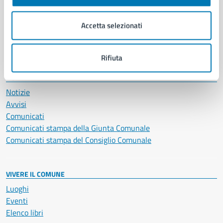
Imprese e commercio
Salute, benessere e assistenza
Accetta selezionati
Servizi Cimiteriali
Vita lavorativa
Rifiuta
NOVITÀ
Notizie
Avvisi
Comunicati
Comunicati stampa della Giunta Comunale
Comunicati stampa del Consiglio Comunale
VIVERE IL COMUNE
Luoghi
Eventi
Elenco libri