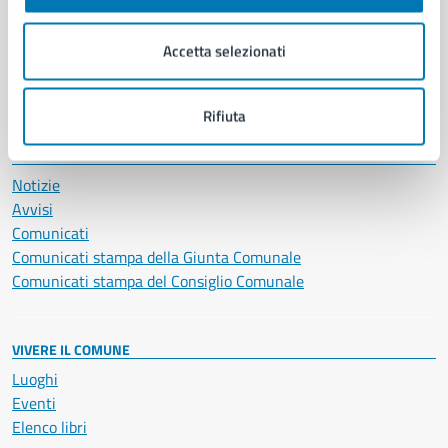
Imprese e commercio
Salute, benessere e assistenza
Accetta selezionati
Servizi Cimiteriali
Vita lavorativa
Rifiuta
NOVITÀ
Notizie
Avvisi
Comunicati
Comunicati stampa della Giunta Comunale
Comunicati stampa del Consiglio Comunale
VIVERE IL COMUNE
Luoghi
Eventi
Elenco libri