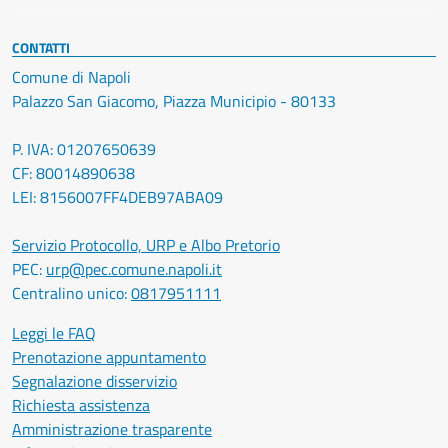
CONTATTI
Comune di Napoli
Palazzo San Giacomo, Piazza Municipio - 80133
P. IVA: 01207650639
CF: 80014890638
LEI: 8156007FF4DEB97ABA09
Servizio Protocollo, URP e Albo Pretorio
PEC:
urp@pec.comune.napoli.it
Centralino unico:
0817951111
Leggi le FAQ
Prenotazione appuntamento
Segnalazione disservizio
Richiesta assistenza
Amministrazione trasparente