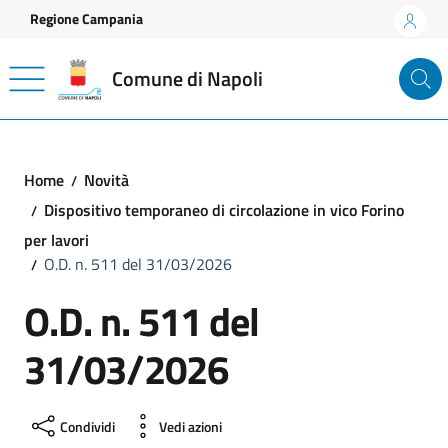
Vai ai contenuti
Vai al footer
Regione Campania
Comune di Napoli
Home
Novità
Dispositivo temporaneo di circolazione in vico Forino
per lavori
O.D. n. 511 del 31/03/2026
O.D. n. 511 del
31/03/2026
Condividi
Vedi azioni