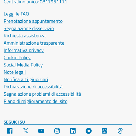
Centralino unico:
0817951111
Leggi le FAQ
Prenotazione appuntamento
Segnalazione disservizio
Richiesta assistenza
Amministrazione trasparente
Informativa privacy
Cookie Policy
Social Media Policy
Note legali
Notifica atti giudiziari
Dichiarazione di accessibilità
Segnalazione problemi di accessibilità
Piano di miglioramento del sito
SEGUICI SU
Facebook
X
YouTube
Instagram
LinkedIn
Telegram
WhatsApp
Threa