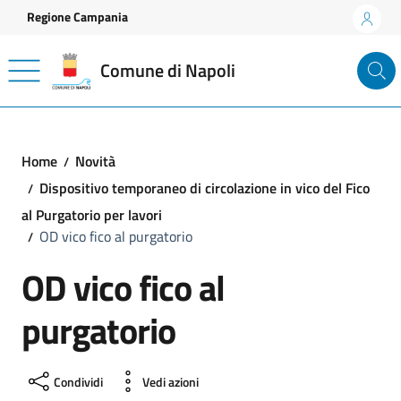
Vai ai contenuti
Vai al footer
Regione Campania
Comune di Napoli
Home
Novità
Dispositivo temporaneo di circolazione in vico del Fico
al Purgatorio per lavori
OD vico fico al purgatorio
OD vico fico al
purgatorio
Condividi
Vedi azioni