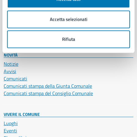
Giustizia e sicurezza pubblica
Imprese e commercio
Accetta selezionati
Salute, benessere e assistenza
Servizi Cimiteriali
Vita lavorativa
Rifiuta
NOVITÀ
Notizie
Avvisi
Comunicati
Comunicati stampa della Giunta Comunale
Comunicati stampa del Consiglio Comunale
VIVERE IL COMUNE
Luoghi
Eventi