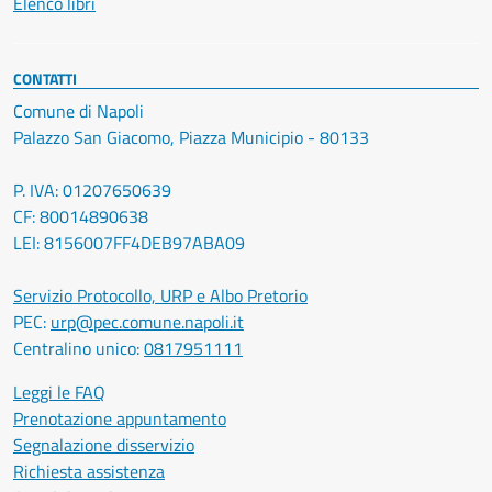
Elenco libri
CONTATTI
Comune di Napoli
Palazzo San Giacomo, Piazza Municipio - 80133
P. IVA: 01207650639
CF: 80014890638
LEI: 8156007FF4DEB97ABA09
Servizio Protocollo, URP e Albo Pretorio
PEC:
urp@pec.comune.napoli.it
Centralino unico:
0817951111
Leggi le FAQ
Prenotazione appuntamento
Segnalazione disservizio
Richiesta assistenza