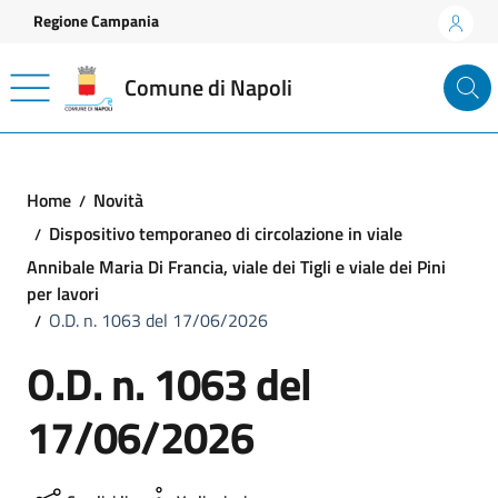
Vai ai contenuti
Vai al footer
Regione Campania
Comune di Napoli
Home
Novità
Dispositivo temporaneo di circolazione in viale
Annibale Maria Di Francia, viale dei Tigli e viale dei Pini
per lavori
O.D. n. 1063 del 17/06/2026
O.D. n. 1063 del
17/06/2026