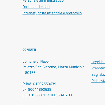
Personale amministrativo
Documenti e dati
Intranet, posta aziendale e protocollo
CONTATTI
Comune di Napoli
Leggi le
Palazzo San Giacomo, Piazza Municipio
Prenota
- 80133
Segnalaz
Richiest
P. IVA: 01207650639
CF: 80014890638
LEI: 8156007FF4DEB97ABA09