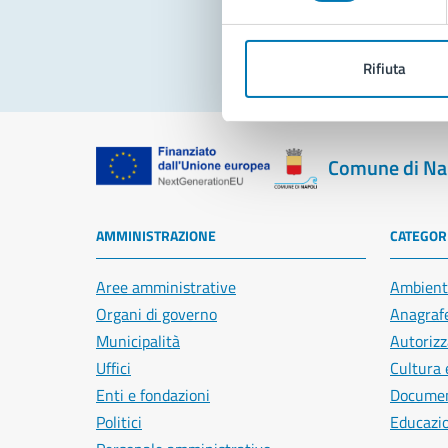
Rifiuta
Comune di Na
AMMINISTRAZIONE
CATEGORI
Aree amministrative
Ambient
Organi di governo
Anagrafe
Municipalità
Autorizz
Uffici
Cultura 
Enti e fondazioni
Document
Politici
Educazi