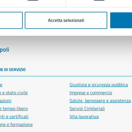
Segnala disservizio
Accetta selezionati
poli
E DI SERVIZIO
e
Giustizia e sicurezza pubblica
 e stato civile
Imprese e commercio
azioni
Salute, benessere e assistenza
e tempo libero
Servizi Cimiteriali
i e certificati
Vita lavorativa
one e formazione