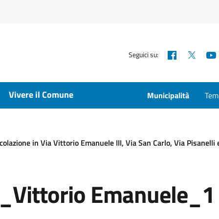
Facebook
X
Seguici su:
Vivere il Comune
Municipalità
Temp
olazione in Via Vittorio Emanuele III, Via San Carlo, Via Pisanelli 
e_Vittorio Emanuele_1