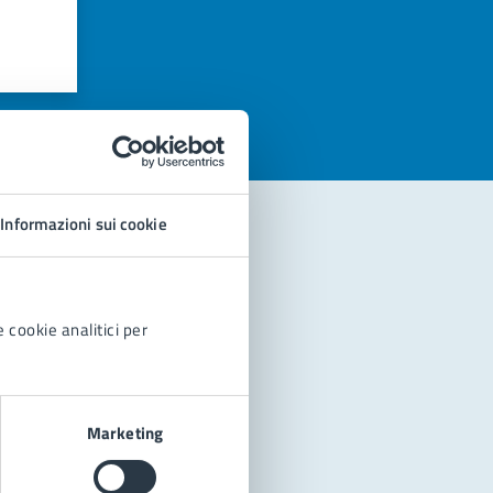
azioni
Informazioni sui cookie
 cookie analitici per
Marketing