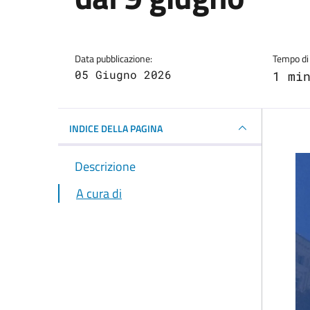
Dettagli della notizi
Data pubblicazione:
Tempo di 
05 Giugno 2026
1 mi
INDICE DELLA PAGINA
Descrizione
A cura di