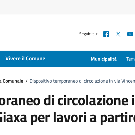
Facebook
X
Seguici su:
Vivere il Comune
Municipalità
Temp
ta Comunale
Dispositivo temporaneo di circolazione in via Vincen
raneo di circolazione 
iaxa per lavori a partir