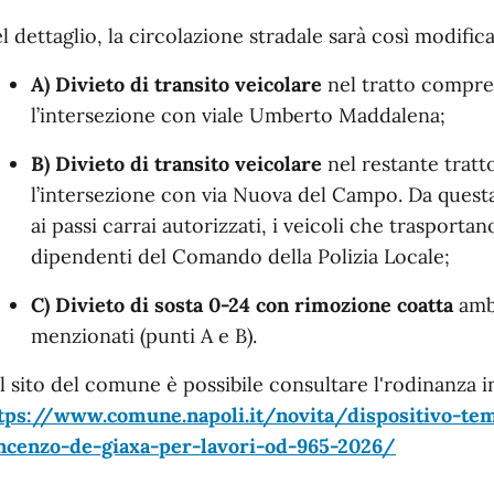
l dettaglio, la circolazione stradale sarà così modifica
A) Divieto di transito veicolare
nel tratto compreso
l’intersezione con viale Umberto Maddalena;
B) Divieto di transito veicolare
nel restante tratto
l’intersezione con via Nuova del Campo. Da questa 
ai passi carrai autorizzati, i veicoli che trasporta
dipendenti del Comando della Polizia Locale;
C) Divieto di sosta 0-24 con rimozione coatta
ambo
menzionati (punti A e B).
l sito del comune è possibile consultare l'rodinanza i
tps://www.comune.napoli.it/novita/dispositivo-tem
ncenzo-de-giaxa-per-lavori-od-965-2026/