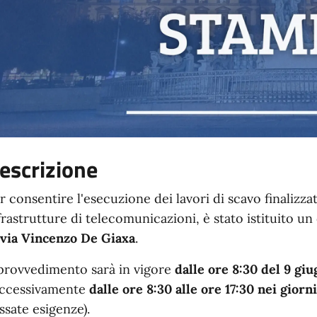
escrizione
r consentire l'esecuzione dei lavori di scavo finalizzati
frastrutture di telecomunicazioni, è stato istituito u
via Vincenzo De Giaxa
.
 provvedimento sarà in vigore
dalle ore 8:30 del 9 giu
ccessivamente
dalle ore 8:30 alle ore 17:30 nei giorn
ssate esigenze).