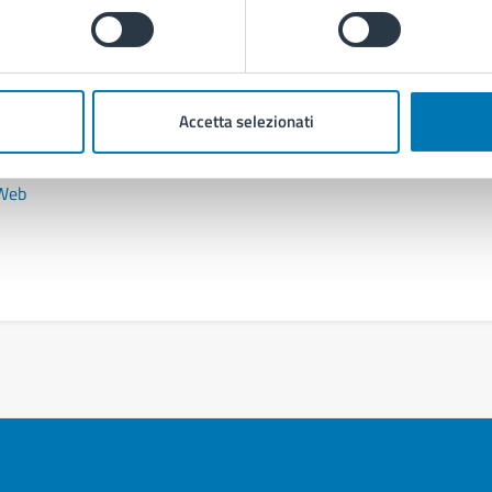
Accetta selezionati
glio Comunale
 Web