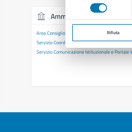
consenso
Amministrazione
Rifiuta
Area Consiglio Comunale
Servizio Coordinamento e Segreteria del Consi
Servizio Comunicazione Istituzionale e Portale