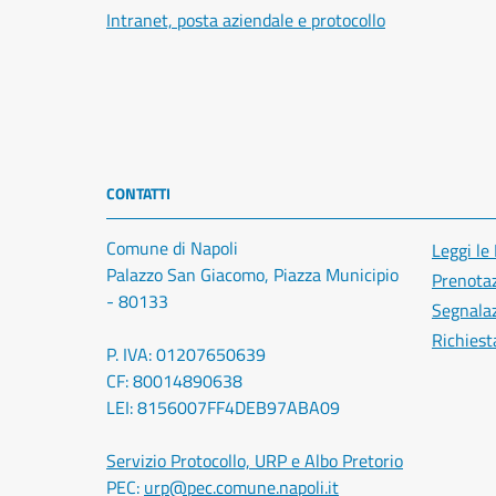
Intranet, posta aziendale e protocollo
CONTATTI
Comune di Napoli
Leggi le
Palazzo San Giacomo, Piazza Municipio
Prenota
- 80133
Segnalaz
Richiest
P. IVA: 01207650639
CF: 80014890638
LEI: 8156007FF4DEB97ABA09
Servizio Protocollo, URP e Albo Pretorio
PEC:
urp@pec.comune.napoli.it