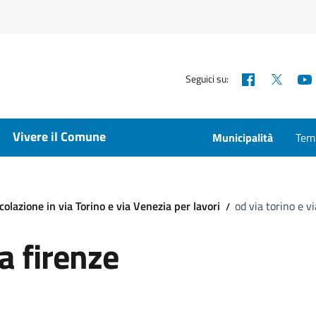
Facebook
X
Seguici su:
Vivere il Comune
Municipalità
Temp
olazione in via Torino e via Venezia per lavori
od via torino e vi
ia firenze