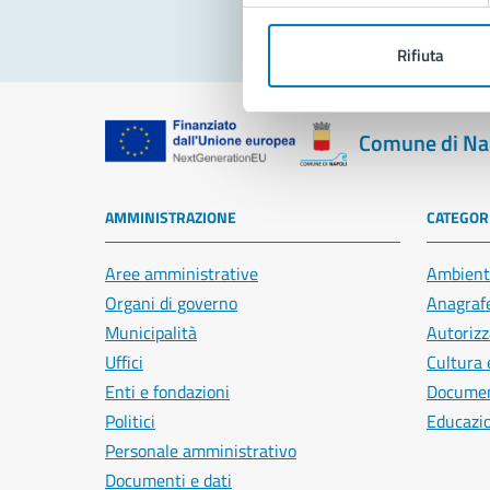
Rifiuta
Comune di Na
AMMINISTRAZIONE
CATEGORI
Aree amministrative
Ambient
Organi di governo
Anagrafe
Municipalità
Autorizz
Uffici
Cultura 
Enti e fondazioni
Document
Politici
Educazi
Personale amministrativo
Documenti e dati