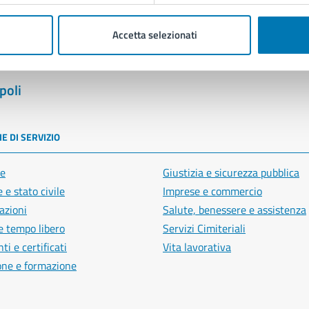
Accetta selezionati
poli
E DI SERVIZIO
e
Giustizia e sicurezza pubblica
 e stato civile
Imprese e commercio
azioni
Salute, benessere e assistenza
e tempo libero
Servizi Cimiteriali
i e certificati
Vita lavorativa
one e formazione