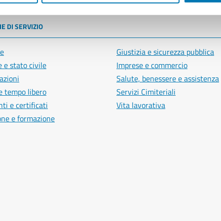
E DI SERVIZIO
e
Giustizia e sicurezza pubblica
 e stato civile
Imprese e commercio
azioni
Salute, benessere e assistenza
e tempo libero
Servizi Cimiteriali
i e certificati
Vita lavorativa
one e formazione