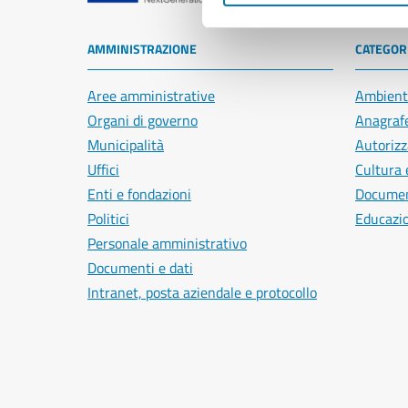
AMMINISTRAZIONE
CATEGORI
Aree amministrative
Ambient
Organi di governo
Anagrafe
Municipalità
Autorizz
Uffici
Cultura 
Enti e fondazioni
Document
Politici
Educazi
Personale amministrativo
Documenti e dati
Intranet, posta aziendale e protocollo