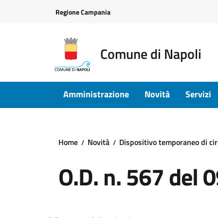
Vai ai contenuti
Vai al footer
Regione Campania
Comune di Napoli
Amministrazione
Novità
Servizi
Home
Novità
Dispositivo temporaneo di cir
O.D. n. 567 del