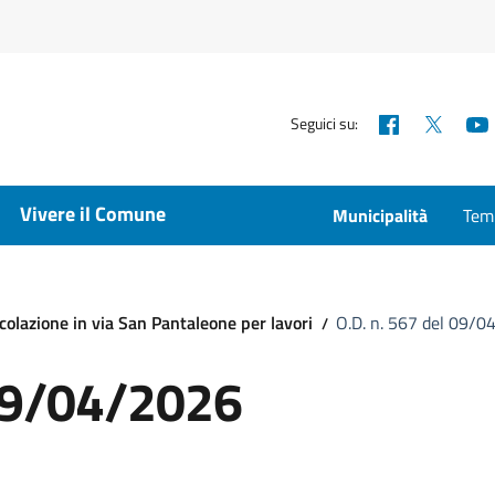
Facebook
X
Seguici su:
Vivere il Comune
Municipalità
Temp
colazione in via San Pantaleone per lavori
O.D. n. 567 del 09/
 09/04/2026