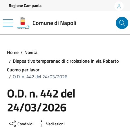
Vai ai contenuti
Vai al footer
Regione Campania
Comune di Napoli
Home
Novità
Dispositivo temporaneo di circolazione in via Roberto
Cuomo per lavori
O.D. n. 442 del 24/03/2026
O.D. n. 442 del
24/03/2026
Condividi
Vedi azioni