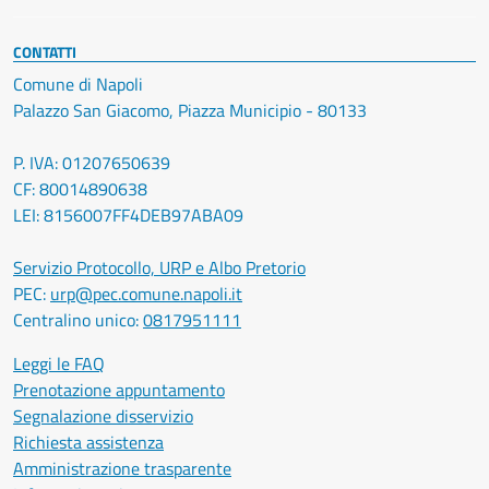
CONTATTI
Comune di Napoli
Palazzo San Giacomo, Piazza Municipio - 80133
P. IVA: 01207650639
CF: 80014890638
LEI: 8156007FF4DEB97ABA09
Servizio Protocollo, URP e Albo Pretorio
PEC:
urp@pec.comune.napoli.it
Centralino unico:
0817951111
Leggi le FAQ
Prenotazione appuntamento
Segnalazione disservizio
Richiesta assistenza
Amministrazione trasparente