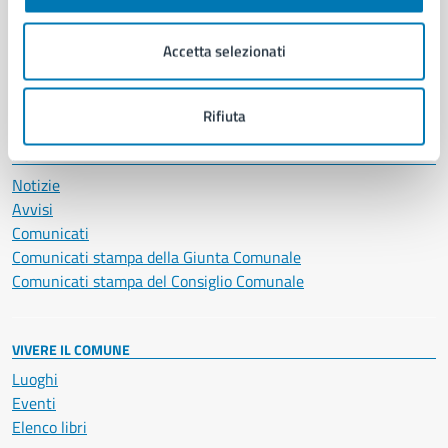
Imprese e commercio
Salute, benessere e assistenza
Accetta selezionati
Servizi Cimiteriali
Vita lavorativa
Rifiuta
NOVITÀ
Notizie
Avvisi
Comunicati
Comunicati stampa della Giunta Comunale
Comunicati stampa del Consiglio Comunale
VIVERE IL COMUNE
Luoghi
Eventi
Elenco libri