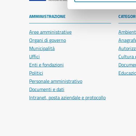
AMMINISTRAZIONE
CATEGORI
Aree amministrative
Ambient
Organi di governo
Anagrafe
Municipalità
Autorizz
Uffici
Cultura 
Enti e fondazioni
Document
Politici
Educazi
Personale amministrativo
Documenti e dati
Intranet, posta aziendale e protocollo