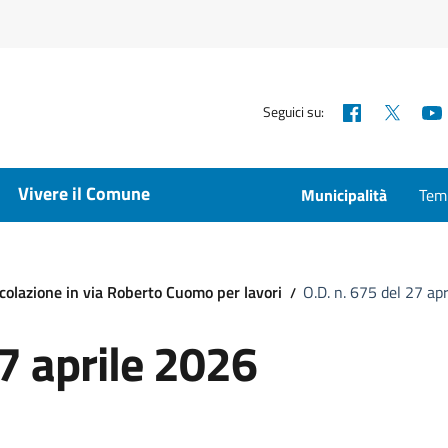
Facebook
X
Seguici su:
Vivere il Comune
Municipalità
Temp
colazione in via Roberto Cuomo per lavori
O.D. n. 675 del 27 ap
27 aprile 2026