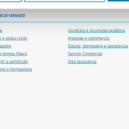
E DI SERVIZIO
e
Giustizia e sicurezza pubblica
 e stato civile
Imprese e commercio
azioni
Salute, benessere e assistenza
e tempo libero
Servizi Cimiteriali
i e certificati
Vita lavorativa
one e formazione