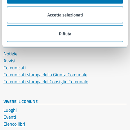
Imprese e commercio
Salute, benessere e assistenza
Accetta selezionati
Servizi Cimiteriali
Vita lavorativa
Rifiuta
NOVITÀ
Notizie
Avvisi
Comunicati
Comunicati stampa della Giunta Comunale
Comunicati stampa del Consiglio Comunale
VIVERE IL COMUNE
Luoghi
Eventi
Elenco libri