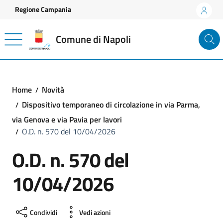
Vai ai contenuti
Vai al footer
Regione Campania
Comune di Napoli
Home
Novità
Dispositivo temporaneo di circolazione in via Parma,
via Genova e via Pavia per lavori
O.D. n. 570 del 10/04/2026
O.D. n. 570 del
10/04/2026
Condividi
Vedi azioni