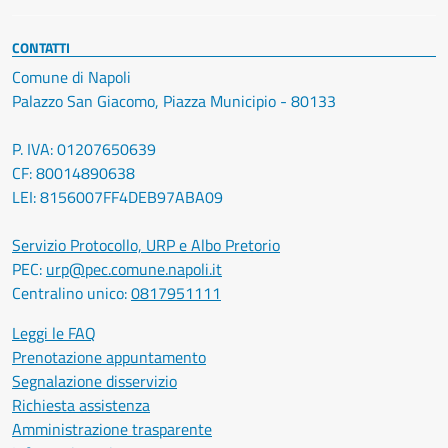
CONTATTI
Comune di Napoli
Palazzo San Giacomo, Piazza Municipio - 80133
P. IVA: 01207650639
CF: 80014890638
LEI: 8156007FF4DEB97ABA09
Servizio Protocollo, URP e Albo Pretorio
PEC:
urp@pec.comune.napoli.it
Centralino unico:
0817951111
Leggi le FAQ
Prenotazione appuntamento
Segnalazione disservizio
Richiesta assistenza
Amministrazione trasparente