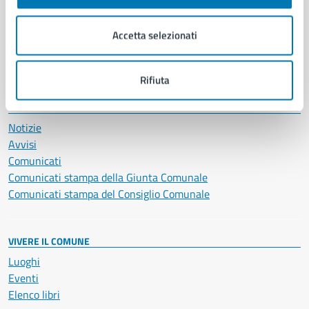
Imprese e commercio
Salute, benessere e assistenza
Accetta selezionati
Servizi Cimiteriali
Vita lavorativa
Rifiuta
NOVITÀ
Notizie
Avvisi
Comunicati
Comunicati stampa della Giunta Comunale
Comunicati stampa del Consiglio Comunale
VIVERE IL COMUNE
Luoghi
Eventi
Elenco libri