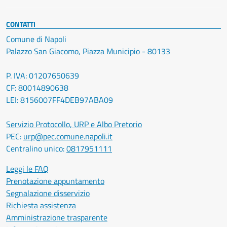
CONTATTI
Comune di Napoli
Palazzo San Giacomo, Piazza Municipio - 80133
P. IVA: 01207650639
CF: 80014890638
LEI: 8156007FF4DEB97ABA09
Servizio Protocollo, URP e Albo Pretorio
PEC:
urp@pec.comune.napoli.it
Centralino unico:
0817951111
Leggi le FAQ
Prenotazione appuntamento
Segnalazione disservizio
Richiesta assistenza
Amministrazione trasparente