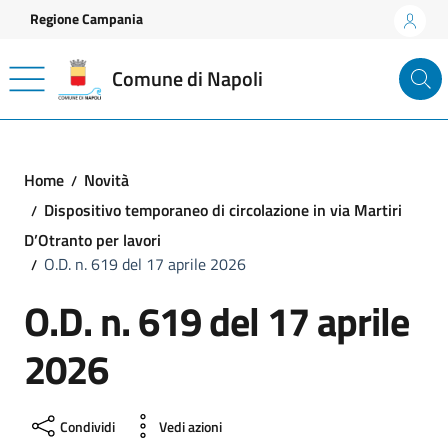
Vai ai contenuti
Vai al footer
Regione Campania
Comune di Napoli
Home
Novità
Dispositivo temporaneo di circolazione in via Martiri
D’Otranto per lavori
O.D. n. 619 del 17 aprile 2026
O.D. n. 619 del 17 aprile
2026
Condividi
Vedi azioni