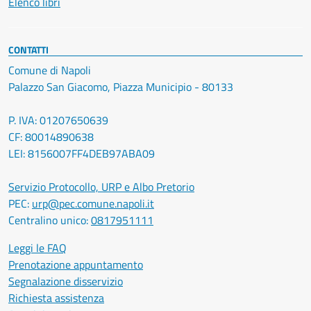
Elenco libri
CONTATTI
Comune di Napoli
Palazzo San Giacomo, Piazza Municipio - 80133
P. IVA: 01207650639
CF: 80014890638
LEI: 8156007FF4DEB97ABA09
Servizio Protocollo, URP e Albo Pretorio
PEC:
urp@pec.comune.napoli.it
Centralino unico:
0817951111
Leggi le FAQ
Prenotazione appuntamento
Segnalazione disservizio
Richiesta assistenza