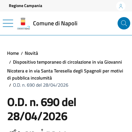
Vai ai contenuti
Vai al footer
Regione Campania
Comune di Napoli
Home
Novità
Dispositivo temporaneo di circolazione in via Giovanni
Nicotera e in via Santa Teresella degli Spagnoli per motivi
di pubblica incolumità
O.D. n. 690 del 28/04/2026
O.D. n. 690 del
28/04/2026