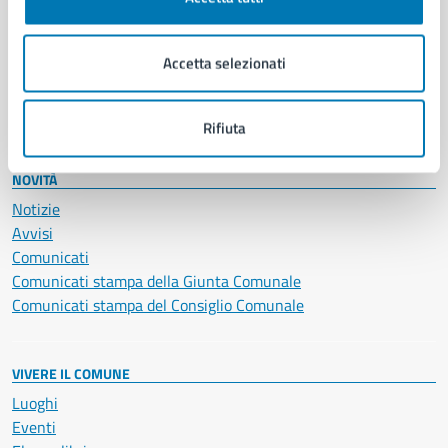
Giustizia e sicurezza pubblica
Imprese e commercio
Accetta selezionati
Salute, benessere e assistenza
Servizi Cimiteriali
Vita lavorativa
Rifiuta
NOVITÀ
Notizie
Avvisi
Comunicati
Comunicati stampa della Giunta Comunale
Comunicati stampa del Consiglio Comunale
VIVERE IL COMUNE
Luoghi
Eventi