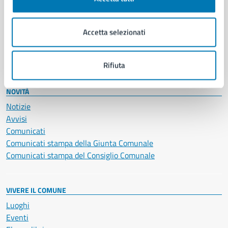
Giustizia e sicurezza pubblica
Imprese e commercio
Accetta selezionati
Salute, benessere e assistenza
Servizi Cimiteriali
Vita lavorativa
Rifiuta
NOVITÀ
Notizie
Avvisi
Comunicati
Comunicati stampa della Giunta Comunale
Comunicati stampa del Consiglio Comunale
VIVERE IL COMUNE
Luoghi
Eventi