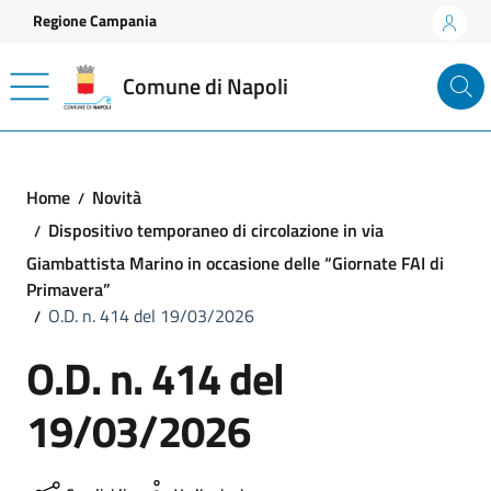
Vai ai contenuti
Vai al footer
Regione Campania
Comune di Napoli
Home
Novità
Dispositivo temporaneo di circolazione in via
Giambattista Marino in occasione delle “Giornate FAI di
Primavera”
O.D. n. 414 del 19/03/2026
O.D. n. 414 del
19/03/2026