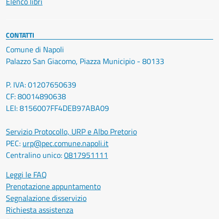
Elenco libri
CONTATTI
Comune di Napoli
Palazzo San Giacomo, Piazza Municipio - 80133
P. IVA: 01207650639
CF: 80014890638
LEI: 8156007FF4DEB97ABA09
Servizio Protocollo, URP e Albo Pretorio
PEC:
urp@pec.comune.napoli.it
Centralino unico:
0817951111
Leggi le FAQ
Prenotazione appuntamento
Segnalazione disservizio
Richiesta assistenza