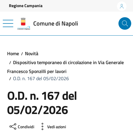
Vai ai contenuti
Vai al footer
Regione Campania
Comune di Napoli
Home
Novità
Dispositivo temporaneo di circolazione in Via Generale
Francesco Sponzilli per lavori
O.D. n. 167 del 05/02/2026
O.D. n. 167 del
05/02/2026
Condividi
Vedi azioni