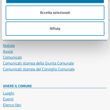
Imprese e commercio
Salute, benessere e assistenza
Accetta selezionati
Servizi Cimiteriali
Vita lavorativa
Rifiuta
NOVITÀ
Notizie
Avvisi
Comunicati
Comunicati stampa della Giunta Comunale
Comunicati stampa del Consiglio Comunale
VIVERE IL COMUNE
Luoghi
Eventi
Elenco libri