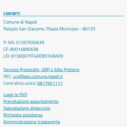
CONTATTI
Comune di Napoli
Palazzo San Giacomo, Piazza Municipio - 80133
P. IVA: 01207650639
CF: 80014890638
LEI: 8156007FF4DEB97ABA09
Servizio Protocollo, URP e Albo Pretorio
PEC:
urp@pec.comune.napoli.it
Centralino unico:
0817951111
Leggi le FAQ
Prenotazione appuntamento
Segnalazione disservizio
Richiesta assistenza
Amministrazione trasparente