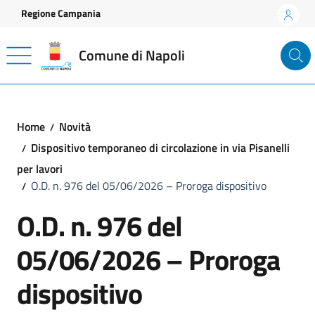
Vai ai contenuti
Vai al footer
Regione Campania
Comune di Napoli
Home
Novità
Dispositivo temporaneo di circolazione in via Pisanelli
per lavori
O.D. n. 976 del 05/06/2026 – Proroga dispositivo
O.D. n. 976 del
05/06/2026 – Proroga
dispositivo