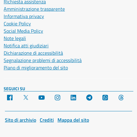
Richiesta assistenza
Amministrazione trasparente
Informativa privacy
Cookie Policy
Social Media Policy
Note legali
Notifica atti giudiziari
Dichiarazione di accessibilità
Segnalazione problemi di accessibilità
Piano di miglioramento del sito
SEGUICI SU
Facebook
X
YouTube
Instagram
LinkedIn
Telegram
WhatsApp
Threa
Sito di archivio
Crediti
Mappa del sito