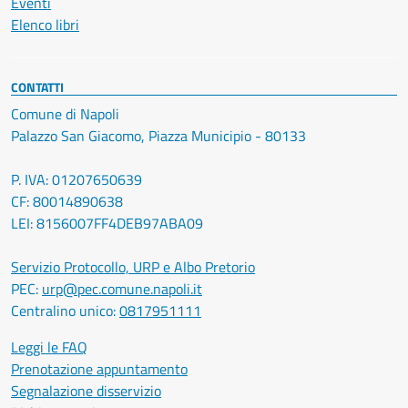
Eventi
Elenco libri
CONTATTI
Comune di Napoli
Palazzo San Giacomo, Piazza Municipio - 80133
P. IVA: 01207650639
CF: 80014890638
LEI: 8156007FF4DEB97ABA09
Servizio Protocollo, URP e Albo Pretorio
PEC:
urp@pec.comune.napoli.it
Centralino unico:
0817951111
Leggi le FAQ
Prenotazione appuntamento
Segnalazione disservizio