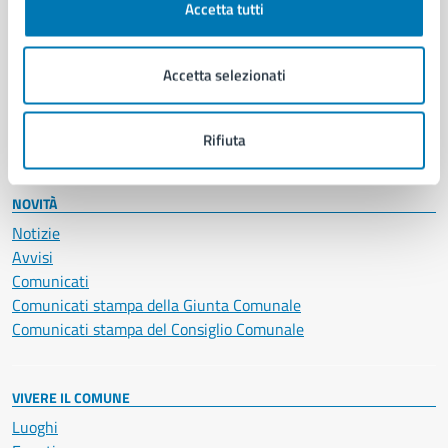
Accetta tutti
Educazione e formazione
Giustizia e sicurezza pubblica
Imprese e commercio
Accetta selezionati
Salute, benessere e assistenza
Servizi Cimiteriali
Vita lavorativa
Rifiuta
NOVITÀ
Notizie
Avvisi
Comunicati
Comunicati stampa della Giunta Comunale
Comunicati stampa del Consiglio Comunale
VIVERE IL COMUNE
Luoghi