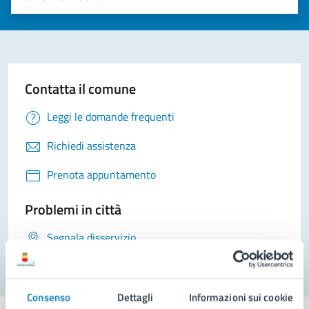
Valuta 1 stelle su 5
Valuta 2 stelle su 5
Valuta 3 stelle su 5
Valuta 4 stelle su 5
Valuta 5 stelle su 5
Contatta il comune
Leggi le domande frequenti
Richiedi assistenza
Prenota appuntamento
Problemi in città
Segnala disservizio
Consenso
Dettagli
Informazioni sui cookie