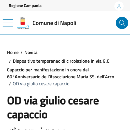
Vai ai contenuti
Vai al footer
Regione Campania
Comune di Napoli
Home
Novità
Dispositivo temporaneo di circolazione in via G.C.
Capaccio per manifestazione in onore del
60°Anniversario dell’Associazione Maria SS. dell’Arco
OD via giulio cesare capaccio
OD via giulio cesare
capaccio