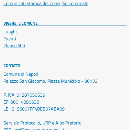
Comunicati stampa del Consiglio Comunale
VIVERE IL COMUNE
Luoghi
Eventi
Elenco libri
CONTATTI
Comune di Napoli
Palazzo San Giacomo, Piazza Municipio - 80133
P. IVA: 01207650639
CF: 80014890638
LEI: 8156007FF4DEB97ABA09
Servizio Protocollo, URP e Albo Pretorio
PEC:
urp@pec.comune.napoli.it