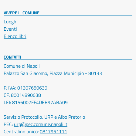
VIVERE IL COMUNE
Luoghi
Eventi
Elenco libri
CONTATTI
Comune di Napoli
Palazzo San Giacomo, Piazza Municipio - 80133
P. IVA: 01207650639
CF: 80014890638
LEI: 8156007FF4DEB97ABA09
Servizio Protocollo, URP e Albo Pretorio
PEC:
urp@pec.comune.napoli.it
Centralino unico:
0817951111