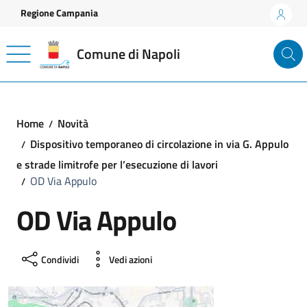
Vai ai contenuti
Vai al footer
Regione Campania
Comune di Napoli
Home
Novità
Dispositivo temporaneo di circolazione in via G. Appulo
e strade limitrofe per l’esecuzione di lavori
OD Via Appulo
OD Via Appulo
Condividi
Vedi azioni