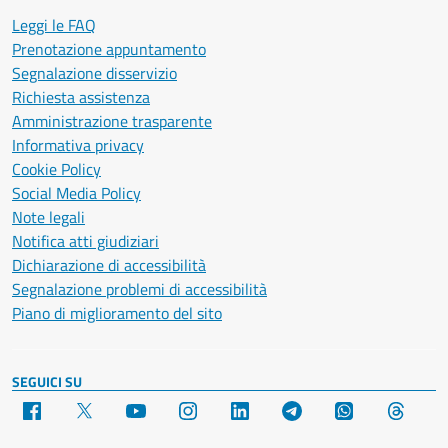
Leggi le FAQ
Prenotazione appuntamento
Segnalazione disservizio
Richiesta assistenza
Amministrazione trasparente
Informativa privacy
Cookie Policy
Social Media Policy
Note legali
Notifica atti giudiziari
Dichiarazione di accessibilità
Segnalazione problemi di accessibilità
Piano di miglioramento del sito
SEGUICI SU
Facebook
X
YouTube
Instagram
LinkedIn
Telegram
WhatsApp
Threa