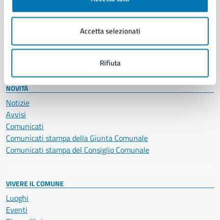
Giustizia e sicurezza pubblica
Imprese e commercio
Accetta selezionati
Salute, benessere e assistenza
Servizi Cimiteriali
Vita lavorativa
Rifiuta
NOVITÀ
Notizie
Avvisi
Comunicati
Comunicati stampa della Giunta Comunale
Comunicati stampa del Consiglio Comunale
VIVERE IL COMUNE
Luoghi
Eventi