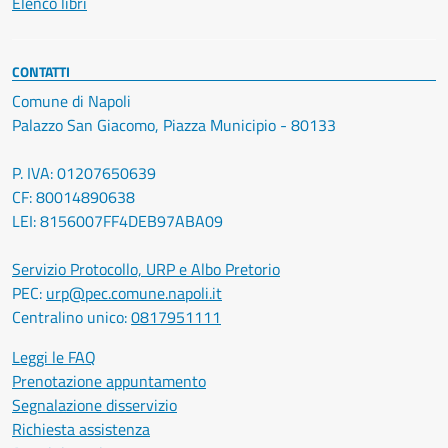
Elenco libri
CONTATTI
Comune di Napoli
Palazzo San Giacomo, Piazza Municipio - 80133
P. IVA: 01207650639
CF: 80014890638
LEI: 8156007FF4DEB97ABA09
Servizio Protocollo, URP e Albo Pretorio
PEC:
urp@pec.comune.napoli.it
Centralino unico:
0817951111
Leggi le FAQ
Prenotazione appuntamento
Segnalazione disservizio
Richiesta assistenza