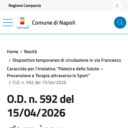
Vai ai contenuti
Vai al footer
Regione Campania
Comune di Napoli
Home
Novità
Dispositivo temporaneo di circolazione in via Francesco
Caracciolo per l’iniziativa “Palestra della Salute –
Prevenzione e Terapia attraverso lo Sport”
O.D. n. 592 del 15/04/2026
O.D. n. 592 del
15/04/2026