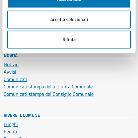
Giustizia e sicurezza pubblica
Imprese e commercio
Accetta selezionati
Salute, benessere e assistenza
Servizi Cimiteriali
Vita lavorativa
Rifiuta
NOVITÀ
Notizie
Avvisi
Comunicati
Comunicati stampa della Giunta Comunale
Comunicati stampa del Consiglio Comunale
VIVERE IL COMUNE
Luoghi
Eventi