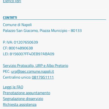
Elenco libri
CONTATTI
Comune di Napoli
Palazzo San Giacomo, Piazza Municipio - 80133
P. IVA: 01207650639
CF: 80014890638
LEI: 8156007FF4DEB97ABA09
Servizio Protocollo, URP e Albo Pretorio
PEC:
urp@pec.comune.napoli.it
Centralino unico:
0817951111
Leggi le FAQ
Prenotazione appuntamento
Segnalazione disservizio
Richiesta assistenza