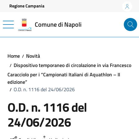
Vai ai contenuti
Vai al footer
Regione Campania
Comune di Napoli
Home
Novità
Dispositivo temporaneo di circolazione in via Francesco
Caracciolo per i “Campionati Italiani di Aquathlon – II
edizione”
O.D. n. 1116 del 24/06/2026
O.D. n. 1116 del
24/06/2026