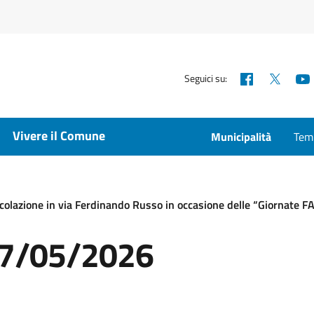
Facebook
X
Seguici su:
Vivere il Comune
Municipalità
Temp
colazione in via Ferdinando Russo in occasione delle “Giornate FA
 07/05/2026