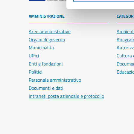
AMMINISTRAZIONE
CATEGORI
Aree amministrative
Ambient
Organi di governo
Anagrafe
Municipalità
Autorizz
Uffici
Cultura 
Enti e fondazioni
Document
Politici
Educazi
Personale amministrativo
Documenti e dati
Intranet, posta aziendale e protocollo