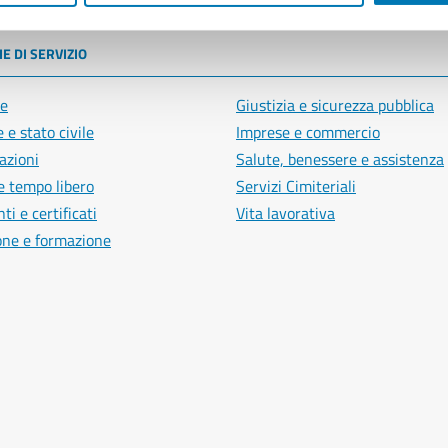
E DI SERVIZIO
e
Giustizia e sicurezza pubblica
 e stato civile
Imprese e commercio
azioni
Salute, benessere e assistenza
e tempo libero
Servizi Cimiteriali
i e certificati
Vita lavorativa
one e formazione