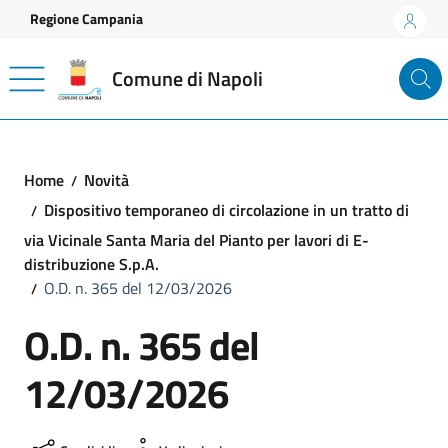
Vai ai contenuti
Vai al footer
Regione Campania
Comune di Napoli
Home
Novità
Dispositivo temporaneo di circolazione in un tratto di
via Vicinale Santa Maria del Pianto per lavori di E-
distribuzione S.p.A.
O.D. n. 365 del 12/03/2026
O.D. n. 365 del
12/03/2026