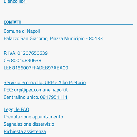
Elenco libri
CONTATTI
Comune di Napoli
Palazzo San Giacomo, Piazza Municipio - 80133
P. IVA: 01207650639
CF: 80014890638
LEI: 8156007FF4DEB97ABA09
Servizio Protocollo, URP e Albo Pretorio
PEC:
urp@pec.comune.napoli.it
Centralino unico:
0817951111
Leggi le FAQ
Prenotazione appuntamento
Segnalazione disservizio
Richiesta assistenza