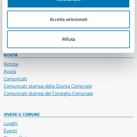
Giustizia e sicurezza pubblica
Imprese e commercio
Accetta selezionati
Salute, benessere e assistenza
Servizi Cimiteriali
Vita lavorativa
Rifiuta
NOVITÀ
Notizie
Avvisi
Comunicati
Comunicati stampa della Giunta Comunale
Comunicati stampa del Consiglio Comunale
VIVERE IL COMUNE
Luoghi
Eventi