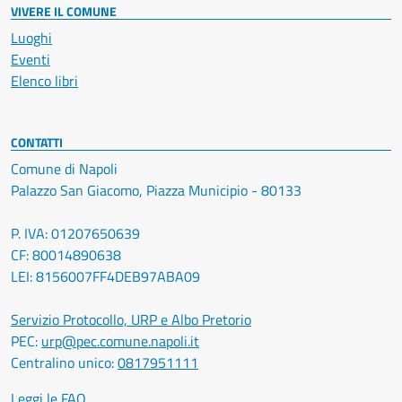
VIVERE IL COMUNE
Luoghi
Eventi
Elenco libri
CONTATTI
Comune di Napoli
Palazzo San Giacomo, Piazza Municipio - 80133
P. IVA: 01207650639
CF: 80014890638
LEI: 8156007FF4DEB97ABA09
Servizio Protocollo, URP e Albo Pretorio
PEC:
urp@pec.comune.napoli.it
Centralino unico:
0817951111
Leggi le FAQ