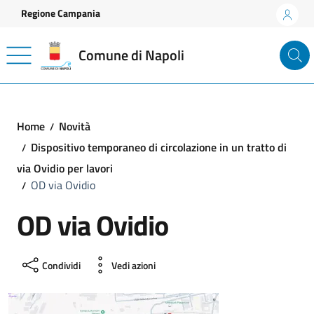
Vai ai contenuti
Vai al footer
Regione Campania
Comune di Napoli
Home
Novità
Dispositivo temporaneo di circolazione in un tratto di
via Ovidio per lavori
OD via Ovidio
OD via Ovidio
Condividi
Vedi azioni