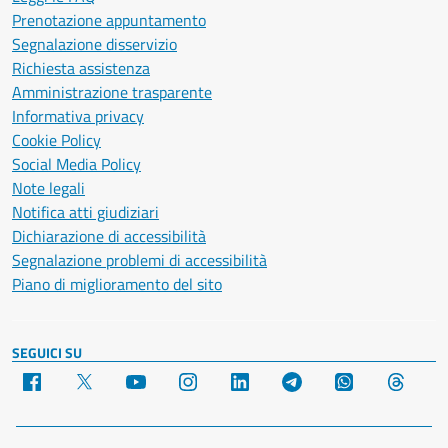
Prenotazione appuntamento
Segnalazione disservizio
Richiesta assistenza
Amministrazione trasparente
Informativa privacy
Cookie Policy
Social Media Policy
Note legali
Notifica atti giudiziari
Dichiarazione di accessibilità
Segnalazione problemi di accessibilità
Piano di miglioramento del sito
SEGUICI SU
Facebook
X
YouTube
Instagram
LinkedIn
Telegram
WhatsApp
Threa