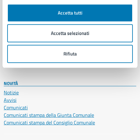
Autorizzazioni
Cultura e tempo libero
Accetta tutti
Documenti e certificati
Educazione e formazione
Giustizia e sicurezza pubblica
Accetta selezionati
Imprese e commercio
Salute, benessere e assistenza
Rifiuta
Servizi Cimiteriali
Vita lavorativa
NOVITÀ
Notizie
Avvisi
Comunicati
Comunicati stampa della Giunta Comunale
Comunicati stampa del Consiglio Comunale