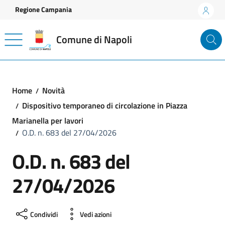
Vai ai contenuti
Vai al footer
Regione Campania
Comune di Napoli
Home
Novità
Dispositivo temporaneo di circolazione in Piazza
Marianella per lavori
O.D. n. 683 del 27/04/2026
O.D. n. 683 del
27/04/2026
Condividi
Vedi azioni