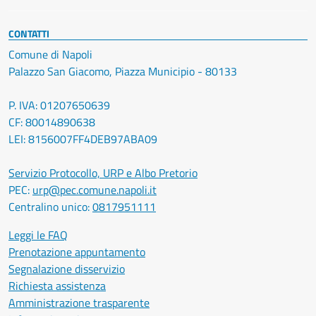
CONTATTI
Comune di Napoli
Palazzo San Giacomo, Piazza Municipio - 80133
P. IVA: 01207650639
CF: 80014890638
LEI: 8156007FF4DEB97ABA09
Servizio Protocollo, URP e Albo Pretorio
PEC:
urp@pec.comune.napoli.it
Centralino unico:
0817951111
Leggi le FAQ
Prenotazione appuntamento
Segnalazione disservizio
Richiesta assistenza
Amministrazione trasparente