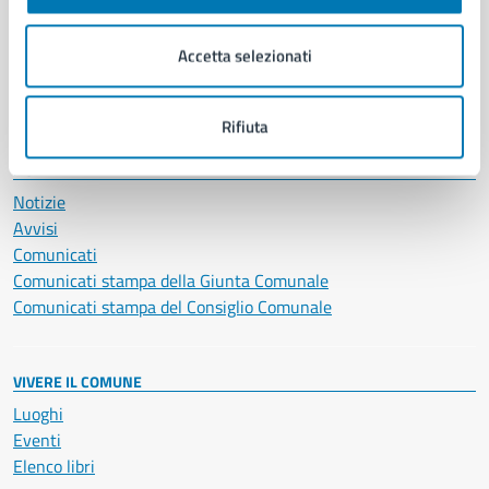
Imprese e commercio
Salute, benessere e assistenza
Accetta selezionati
Servizi Cimiteriali
Vita lavorativa
Rifiuta
NOVITÀ
Notizie
Avvisi
Comunicati
Comunicati stampa della Giunta Comunale
Comunicati stampa del Consiglio Comunale
VIVERE IL COMUNE
Luoghi
Eventi
Elenco libri