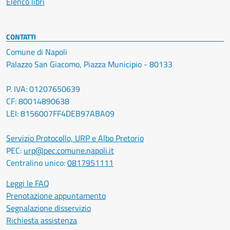
Elenco libri
CONTATTI
Comune di Napoli
Palazzo San Giacomo, Piazza Municipio - 80133
P. IVA: 01207650639
CF: 80014890638
LEI: 8156007FF4DEB97ABA09
Servizio Protocollo, URP e Albo Pretorio
PEC:
urp@pec.comune.napoli.it
Centralino unico:
0817951111
Leggi le FAQ
Prenotazione appuntamento
Segnalazione disservizio
Richiesta assistenza