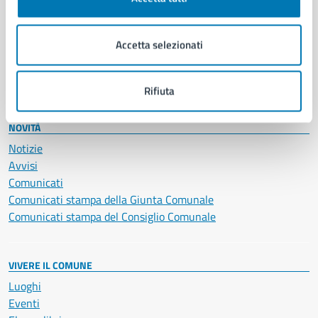
Giustizia e sicurezza pubblica
Imprese e commercio
Accetta selezionati
Salute, benessere e assistenza
Servizi Cimiteriali
Vita lavorativa
Rifiuta
NOVITÀ
Notizie
Avvisi
Comunicati
Comunicati stampa della Giunta Comunale
Comunicati stampa del Consiglio Comunale
VIVERE IL COMUNE
Luoghi
Eventi