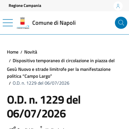
Vai ai contenuti
Vai al footer
Regione Campania
Comune di Napoli
Home
Novità
Dispositivo temporaneo di circolazione in piazza del
Gesù Nuovo e strade limitrofe per la manifestazione
politica “Campo Largo”
O.D. n. 1229 del 06/07/2026
O.D. n. 1229 del
06/07/2026