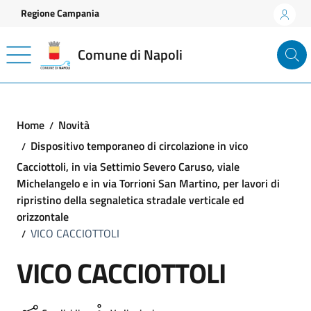
Vai ai contenuti
Vai al footer
Regione Campania
Comune di Napoli
Home
Novità
Dispositivo temporaneo di circolazione in vico
Cacciottoli, in via Settimio Severo Caruso, viale
Michelangelo e in via Torrioni San Martino, per lavori di
ripristino della segnaletica stradale verticale ed
orizzontale
VICO CACCIOTTOLI
VICO CACCIOTTOLI