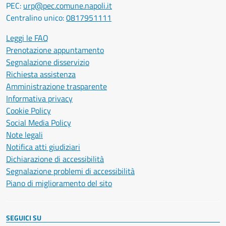
PEC:
urp@pec.comune.napoli.it
Centralino unico:
0817951111
Leggi le FAQ
Prenotazione appuntamento
Segnalazione disservizio
Richiesta assistenza
Amministrazione trasparente
Informativa privacy
Cookie Policy
Social Media Policy
Note legali
Notifica atti giudiziari
Dichiarazione di accessibilità
Segnalazione problemi di accessibilità
Piano di miglioramento del sito
SEGUICI SU