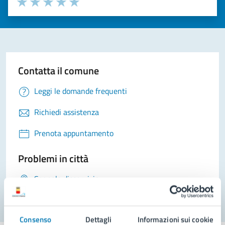
Seleziona il numero di stelle per valutare la chiarezza delle i
Valuta 1 stelle su 5
Valuta 2 stelle su 5
Valuta 3 stelle su 5
Valuta 4 stelle su 5
Valuta 5 stelle su 5
Contatta il comune
Leggi le domande frequenti
Richiedi assistenza
Prenota appuntamento
Problemi in città
Segnala disservizio
Consenso
Dettagli
Informazioni sui cookie