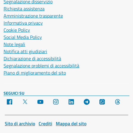
Segnalazione disservizio
Richiesta assistenza
Amministrazione trasparente
Informativa privacy
Cookie Policy
Social Media Policy
Note legali
Notifica atti giudiziari
Dichiarazione di accessibilità
Segnalazione problemi di accessibilità
Piano di miglioramento del sito
SEGUICI SU
Facebook
X
YouTube
Instagram
LinkedIn
Telegram
WhatsApp
Threa
Sito di archivio
Crediti
Mappa del sito