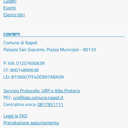
Luoghi
Eventi
Elenco libri
CONTATTI
Comune di Napoli
Palazzo San Giacomo, Piazza Municipio - 80133
P. IVA: 01207650639
CF: 80014890638
LEI: 8156007FF4DEB97ABA09
Servizio Protocollo, URP e Albo Pretorio
PEC:
urp@pec.comune.napoli.it
Centralino unico:
0817951111
Leggi le FAQ
Prenotazione appuntamento