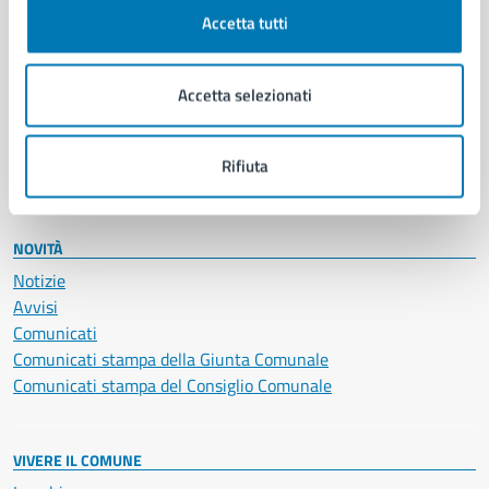
Documenti e certificati
Accetta tutti
Educazione e formazione
Giustizia e sicurezza pubblica
Accetta selezionati
Imprese e commercio
Salute, benessere e assistenza
Servizi Cimiteriali
Rifiuta
Vita lavorativa
NOVITÀ
Notizie
Avvisi
Comunicati
Comunicati stampa della Giunta Comunale
Comunicati stampa del Consiglio Comunale
VIVERE IL COMUNE